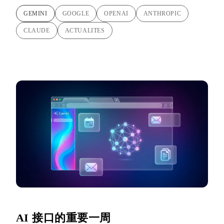
GEMINI
GOOGLE
OPENAI
ANTHROPIC
CLAUDE
ACTUALITES
AI 接口的重要一周