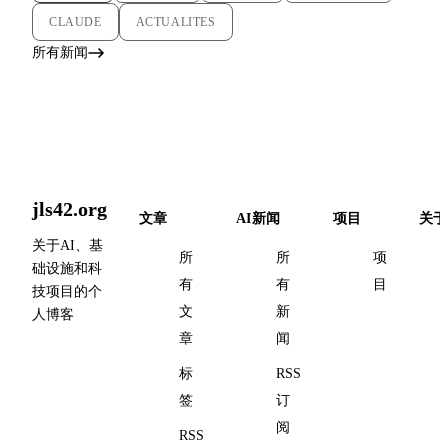
CLAUDE
ACTUALITES
所有新闻
jls42.org
文章
AI新闻
项目
关于
关于AI、基
所
所
项
础设施和科
有
有
目
技项目的个
文
新
人博客
章
闻
标
RSS
签
订
阅
RSS