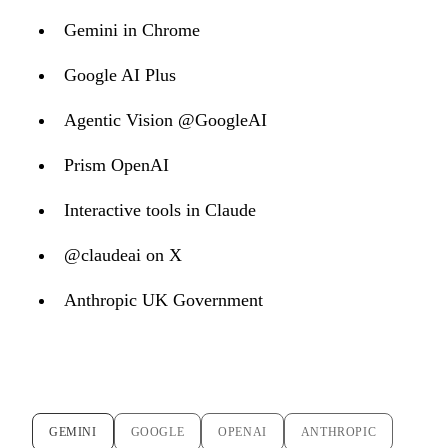
Gemini in Chrome
Google AI Plus
Agentic Vision @GoogleAI
Prism OpenAI
Interactive tools in Claude
@claudeai on X
Anthropic UK Government
GEMINI
GOOGLE
OPENAI
ANTHROPIC