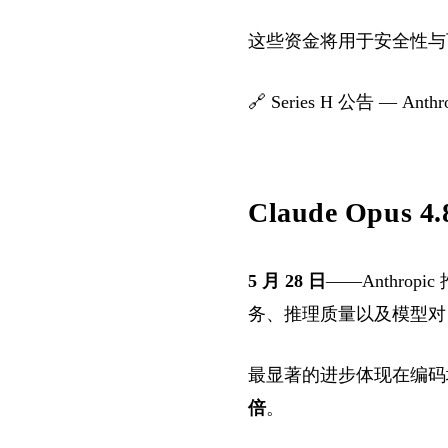
这些资金将用于安全性与
🔗
Series H 公告 — Anthr
Claude Opu
5 月 28 日
——Anthropic
务、推理质量以及模型对
最显著的进步体现在编码场
倍
。