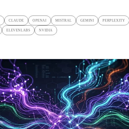
C
CLAUDE
OPENAI
MISTRAL
GEMINI
PERPLEXITY
ELEVENLABS
NVIDIA