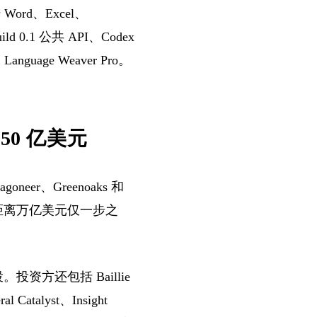
Word、Excel、
ild 0.1 公共 API、Codex
anguage Weaver Pro。
650 亿美元
neer、Greenoaks 和
距离万亿美元仅一步之
同领投。投资方还包括 Baillie
l Catalyst、Insight