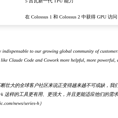
5 吉瓦新一代 TPU 能力
在 Colossus 1 和 Colossus 2 中获得 GPU 访问
y indispensable to our growing global community of custome
ls like Claude Code and Cowork more helpful, more powerful,
对我们不断壮大的全球客户社区来说正变得越来越不可或缺，
和 Cowork 这样的工具更有用、更强大，并且更能适应他们的需
c.com/news/series-h）