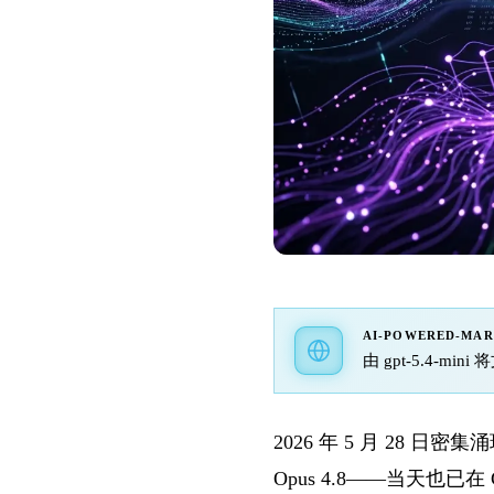
AI-POWERED-MA
由 gpt-5.4-m
2026 年 5 月 28 日密
Opus 4.8——当天也已在 