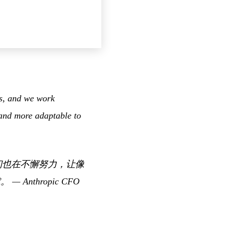
rs, and we work
 and more adaptable to
我们也在不懈努力，让像
求。
— Anthropic CFO