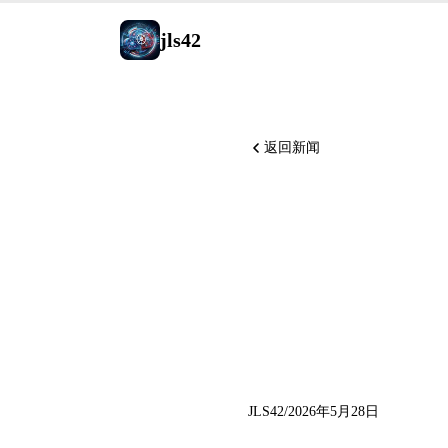
jls42
返回新闻
Anthrop
4.8 发布
Perplexi
JLS42
/
2026年5月28日