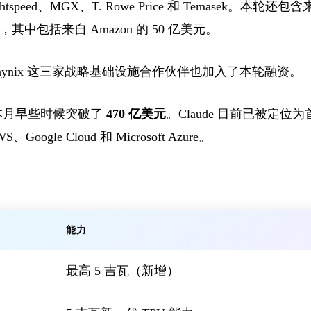
et、Lightspeed、MGX、T. Rowe Price 和 Temasek
，其中包括来自 Amazon 的 50 亿美元。
和 SK hynix 这三家战略基础设施合作伙伴也加入了本轮融资。
收在本月早些时候突破了
470 亿美元
。Claude 目前已被定
gle Cloud 和 Microsoft Azure。
能力
最高 5 吉瓦（新增）