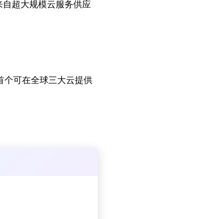
。本轮还包含来自超大规模云服务供应
位为首个可在全球三大云提供