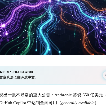
RKDOWN-TRANSLATOR
ini 将文章从法语翻译成中文。
集涌现出一批不寻常的重大公告：Anthropic 募资 650 亿美元（Se
GitHub Copilot 中达到全面可用（
generally available
）——与