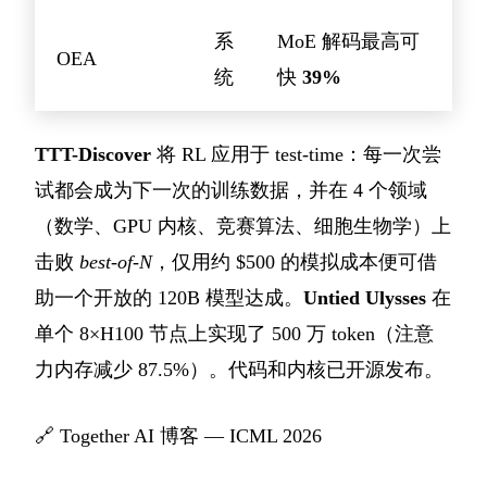
系
MoE 解码最高可
OEA
统
快
39%
TTT-Discover
将 RL 应用于 test-time：每一次尝
试都会成为下一次的训练数据，并在 4 个领域
（数学、GPU 内核、竞赛算法、细胞生物学）上
击败
best-of-N
，仅用约 $500 的模拟成本便可借
助一个开放的 120B 模型达成。
Untied Ulysses
在
单个 8×H100 节点上实现了 500 万 token（注意
力内存减少 87.5%）。代码和内核已开源发布。
🔗
Together AI 博客 — ICML 2026