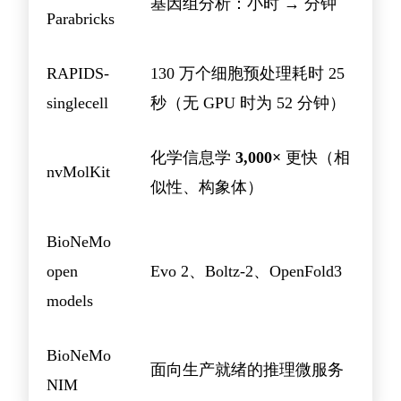
基因组分析：小时 → 分钟
Parabricks
RAPIDS-
130 万个细胞预处理耗时 25
singlecell
秒（无 GPU 时为 52 分钟）
化学信息学
3,000×
更快（相
nvMolKit
似性、构象体）
BioNeMo
open
Evo 2、Boltz-2、OpenFold3
models
BioNeMo
面向生产就绪的推理微服务
NIM