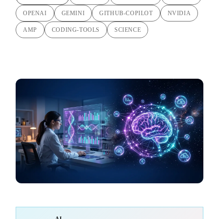
OPENAI
GEMINI
GITHUB-COPILOT
NVIDIA
AMP
CODING-TOOLS
SCIENCE
AI-