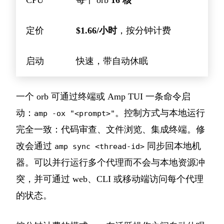
CPU
每个 orb
16 核
定价
$1.66/小时
，按分钟计费
启动
快速，带自动休眠
一个 orb 可通过终端或 Amp TUI 一条命令启
动：
。控制方式与本地运行
amp -ox "<prompt>"
完全一致：代码审查、文件浏览、集成终端。修
改会通过
同步回本地机
amp sync <thread-id>
器。可以并行运行多个代理而不会与本地资源冲
突，并可通过 web、CLI 或移动端访问每个代理
的状态。