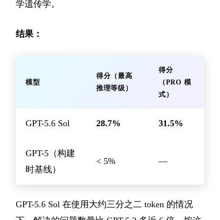
学遗传学。
结果：
得分
得分（最高
模型
（PRO 模
推理等级）
式）
GPT-5.6 Sol
28.7%
31.5%
GPT-5（构建
< 5%
—
时基线）
GPT-5.6 Sol 在使用大约三分之二 token 的情况