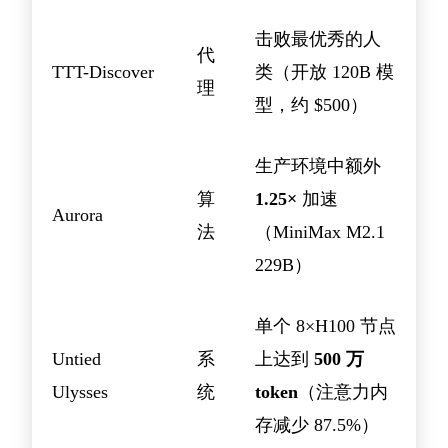
击败最优秀的人
代
TTT-Discover
类（开放 120B 模
理
型，约 $500）
生产环境中额外
算
1.25×
加速
Aurora
法
（MiniMax M2.1
229B）
单个 8×H100 节点
Untied
系
上达到
500 万
Ulysses
统
token
（注意力内
存减少 87.5%）