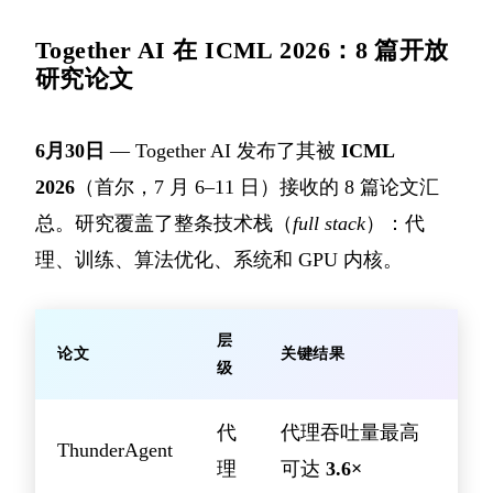
Together AI 在 ICML 2026：8 篇开放
研究论文
6月30日
— Together AI 发布了其被
ICML
2026
（首尔，7 月 6–11 日）接收的 8 篇论文汇
总。研究覆盖了整条技术栈（
full stack
）：代
理、训练、算法优化、系统和 GPU 内核。
层
论文
关键结果
级
代
代理吞吐量最高
ThunderAgent
理
可达
3.6×