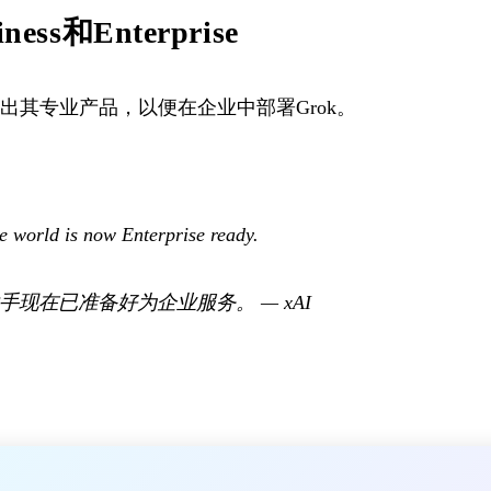
ness和Enterprise
I推出其专业产品，以便在企业中部署Grok。
he world is now Enterprise ready.
手现在已准备好为企业服务。
—
xAI