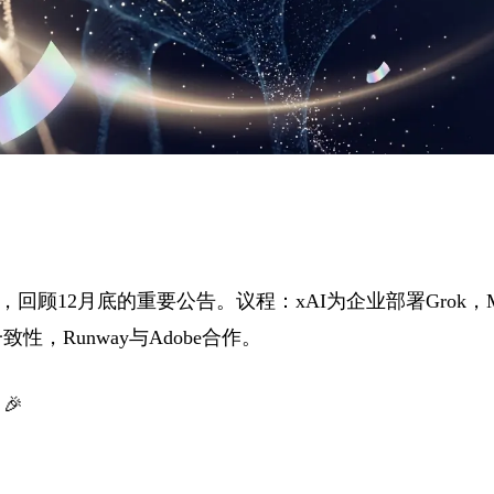
顾12月底的重要公告。议程：xAI为企业部署Grok，Manu
性，Runway与Adobe合作。
🎉