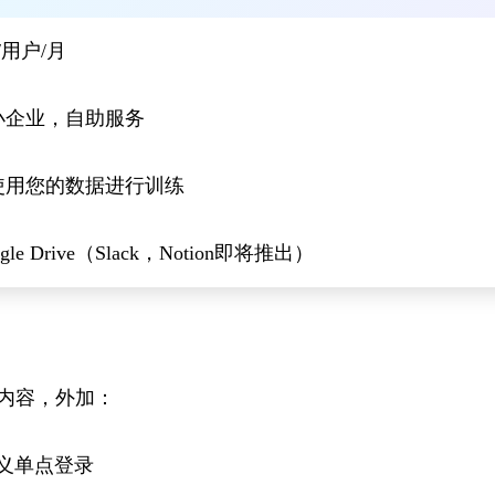
0/用户/月
小企业，自助服务
使用您的数据进行训练
ogle Drive（Slack，Notion即将推出）
的所有内容，外加：
义单点登录