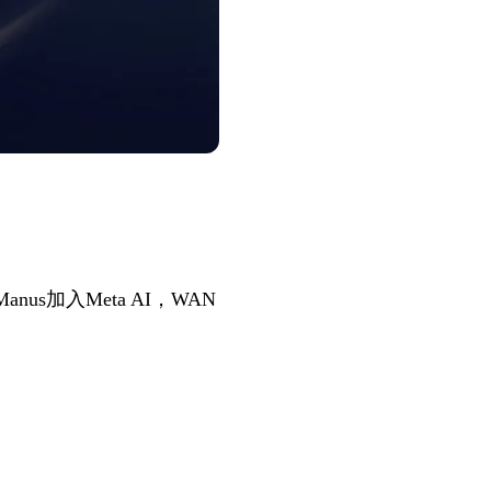
s加入Meta AI，WAN