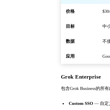
价格
$3
目标
中
数据
不
应用
Go
Grok Enterprise
包含Grok Business
Custom SSO
— 自定