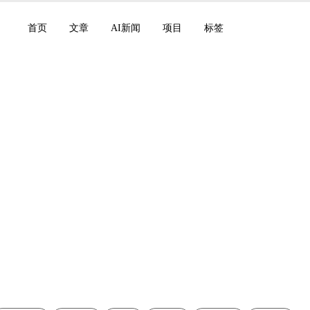
首页
文章
AI新闻
项目
标签
025年12月31日：Gro
ss，Manus加入Meta，W