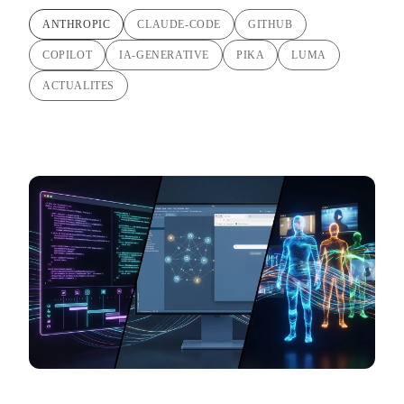
ANTHROPIC
CLAUDE-CODE
GITHUB
COPILOT
IA-GENERATIVE
PIKA
LUMA
ACTUALITES