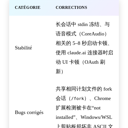
CATÉGORIE
CORRECTIONS
长会话中 stdin 冻结、与
语音模式（CoreAudio）
相关的 5–8 秒启动卡顿、
Stabilité
使用 claude.ai 连接器时启
动 UI 卡顿（OAuth 刷
新）
共享相同计划文件的 fork
会话（
）、Chrome
/fork
扩展检测被卡在“not
Bugs corrigés
installed”、Windows/WSL
上剪贴板损坏非 ASCII 文