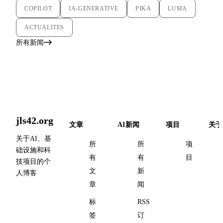
COPILOT
IA-GENERATIVE
PIKA
LUMA
ACTUALITES
所有新闻
jls42.org
文章
AI新闻
项目
关于
关于AI、基
所
所
项
础设施和科
有
有
目
技项目的个
文
新
人博客
章
闻
标
RSS
签
订