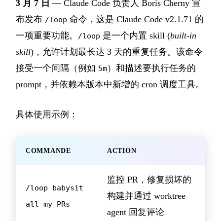
3 月 7 日
— Claude Code 负责人 Boris Cherny 宣
布发布
命令，这是 Claude Code v2.1.71 的
/loop
一项重要功能。
是一个内置 skill (
built-in
/loop
skill
)，允许计划最长达 3 天的重复任务。该命令
接受一个间隔（例如
）和描述要执行任务的
5m
prompt，并依赖本版本中新增的 cron 调度工具。
具体使用示例：
COMMANDE
ACTION
监控 PR，修复损坏的
/loop babysit
构建并通过 worktree
all my PRs
agent 回复评论