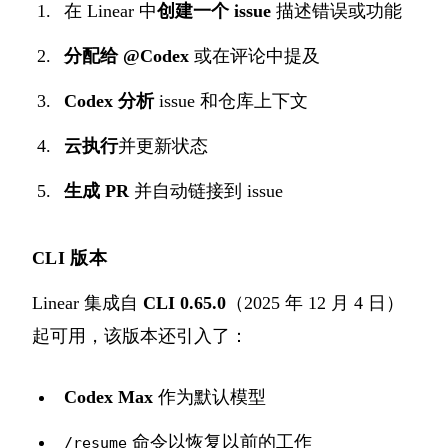
在 Linear 中
创建一个 issue
描述错误或功能
分配给 @Codex
或在评论中提及
Codex 分析
issue 和仓库上下文
云执行
并更新状态
生成 PR
并自动链接到 issue
CLI 版本
Linear 集成自
CLI 0.65.0
（2025 年 12 月 4 日）
起可用，该版本还引入了：
Codex Max
作为默认模型
命令以恢复以前的工作
/resume