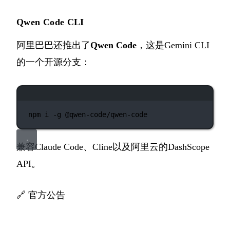
Qwen Code CLI
阿里巴巴还推出了
Qwen Code
，这是Gemini CLI
的一个开源分支：
终端窗口
npm
i
-g
@qwen-code/qwen-code
兼容Claude Code、Cline以及阿里云的DashScope
API。
🔗
官方公告