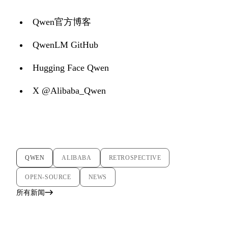
Qwen官方博客
QwenLM GitHub
Hugging Face Qwen
X @Alibaba_Qwen
QWEN
ALIBABA
RETROSPECTIVE
OPEN-SOURCE
NEWS
所有新闻