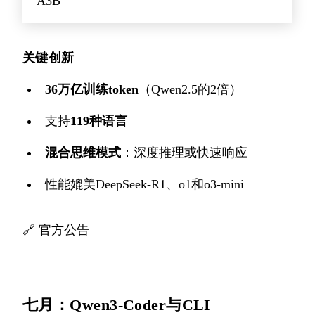
A3B
关键创新
36万亿训练token
（Qwen2.5的2倍）
支持
119种语言
混合思维模式
：深度推理或快速响应
性能媲美DeepSeek-R1、o1和o3-mini
🔗
官方公告
七月：Qwen3-Coder与CLI