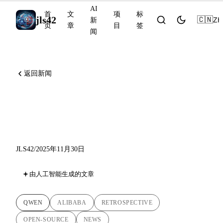
AI
首
文
项
标
jls42
🇨🇳
ZH
新
页
章
目
签
闻
返回新闻
Qwen 2025：阿里巴巴在开源
AI领域的迅猛崛起
JLS42
/
2025年11月30日
由人工智能生成的文章
QWEN
ALIBABA
RETROSPECTIVE
OPEN-SOURCE
NEWS