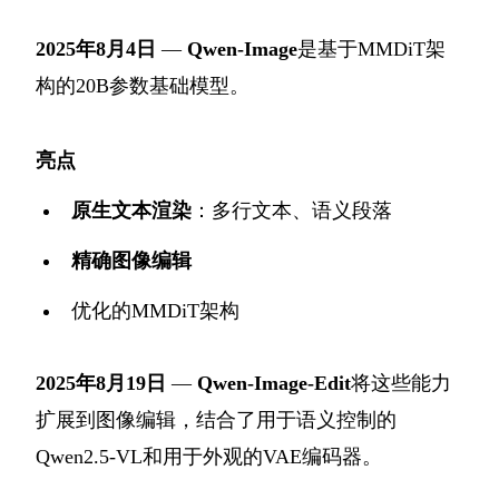
2025年8月4日
—
Qwen-Image
是基于MMDiT架
构的20B参数基础模型。
亮点
原生文本渲染
：多行文本、语义段落
精确图像编辑
优化的MMDiT架构
2025年8月19日
—
Qwen-Image-Edit
将这些能力
扩展到图像编辑，结合了用于语义控制的
Qwen2.5-VL和用于外观的VAE编码器。