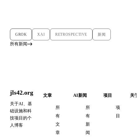
GROK
XAI
RETROSPECTIVE
新闻
所有新闻
jls42.org
文章
AI新闻
项目
关于
关于AI、基
所
所
项
础设施和科
有
有
目
技项目的个
文
新
人博客
章
闻