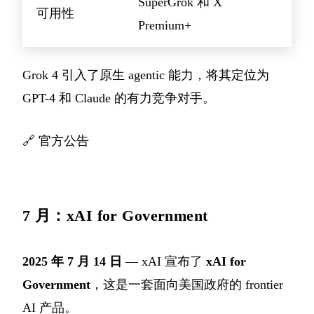
SuperGrok 和 X
可用性
Premium+
Grok 4 引入了原生 agentic 能力，将其定位为
GPT-4 和 Claude 的有力竞争对手。
🔗
官方公告
7 月：xAI for Government
2025 年 7 月 14 日
— xAI 宣布了
xAI for
Government
，这是一套面向美国政府的 frontier
AI 产品。