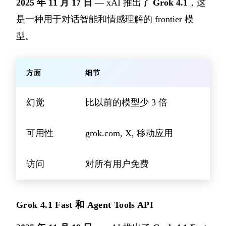
2025 年 11 月 17 日
— xAI 推出了
Grok 4.1
，这
是一种用于对话智能和情感理解的 frontier 模
型。
方面
细节
幻觉
比以前的模型少 3 倍
可用性
grok.com, X, 移动应用
访问
对所有用户免费
Grok 4.1 Fast 和 Agent Tools API