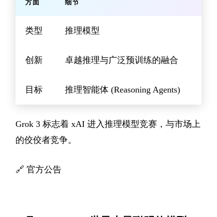
方面
细节
类型
推理模型
创新
卓越推理与广泛预训练的融合
目标
推理智能体 (Reasoning Agents)
Grok 3 标志着 xAI 进入推理模型竞赛，与市场上
的佼佼者竞争。
🔗
官方公告