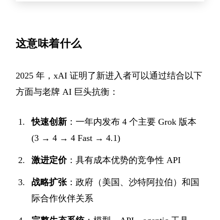
这意味着什么
2025 年，xAI 证明了新进入者可以通过结合以下
方面与老牌 AI 巨头抗衡：
快速创新
：一年内发布 4 个主要 Grok 版本
(3 → 4 → 4 Fast → 4.1)
激进定价
：具有成本优势的竞争性 API
战略扩张
：政府（美国、沙特阿拉伯）和国
际合作伙伴关系