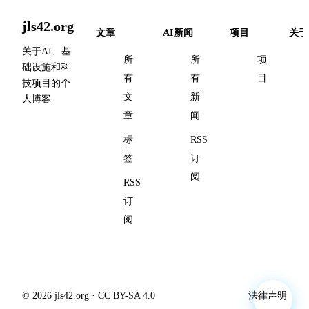
jls42.org
文章
AI新闻
项目
关于
关于AI、基
所
所
项
础设施和科
有
有
目
技项目的个
文
新
人博客
章
闻
标
RSS
签
订
阅
RSS
订
阅
© 2026 jls42.org · CC BY-SA 4.0
法律声明