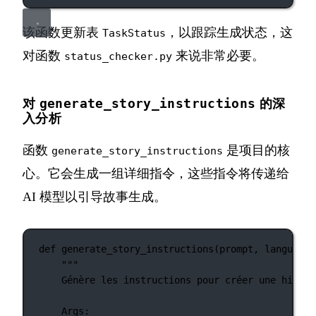
该函数更新表
，以跟踪生成状态，这
TaskStatus
对函数
来说非常必要。
status_checker.py
generate_story_instructions
对
的深
入分析
函数
是项目的核
generate_story_instructions
心。它会生成一组详细指令，这些指令将传递给
AI 模型以引导故事生成。
def
generate_story_instructions
(prompt, language)
"""
Génère les instructions pour créer une histoi
Args: