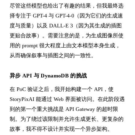
尽管这些模型也给出了有趣的结果，但我最终选
择专注于 GPT-4 与 GPT-4-0（因为它们的生成速
度与质量）以及 DALL-E 3（因为其生成的插图
更贴合故事）。需要注意的是，为生成图像所使
用的 prompt 很大程度上由文本模型本身生成，
从而确保叙事与插图之间的一致性。
异步 API 与 DynamoDB 的挑战
在 PoC 验证之后，我开始构建一个 API，使
StoryPixAI 能通过 Web 界面被访问。在此阶段遇
到的第一个重大挑战是 API Gateway 的超时限
制。为了绕过该限制并允许生成更长、更复杂的
故事，我不得不设计并实现一个异步架构。