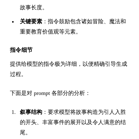
故事长度。
关键要素
：指令鼓励包含诸如冒险、魔法和
重要教育价值观等元素。
指令细节
提供给模型的指令极为详细，以便精确引导生成
过程。
下面是对 prompt 各部分的分析：
叙事结构
：要求模型将故事构造为引人入胜
的开头、丰富事件的展开以及令人满意的结
尾。