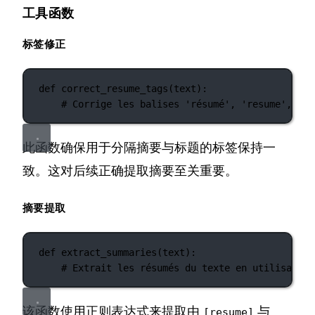
工具函数
标签修正
def
correct_resume_tags
(text):
# Corrige les balises 'résumé', 'resume', 'ti
此函数确保用于分隔摘要与标题的标签保持一
致。这对后续正确提取摘要至关重要。
摘要提取
def
extract_summaries
(text):
# Extrait les résumés du texte en utilisant d
该函数使用正则表达式来提取由
与
[resume]