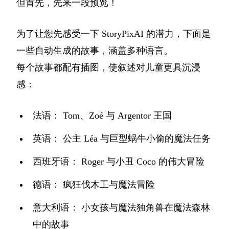
但首先，先来一段预览！
为了让您先感受一下 StoryPixAI 的潜力，下面是
一些自动生成的故事，涵盖多种语言。
每个故事都配有插图，使叙述对儿童更具沉浸
感：
法语：
Tom、Zoé 与 Argentor 王国
英语：
公主 Léa 与巨型蜗牛小偷的魔法任务
西班牙语：
Roger 与小丑 Coco 的伟大冒险
德语：
疯狂伐木工与魔法冒险
意大利语：
小女孩与魔法独角兽在魔法森林
中的故事