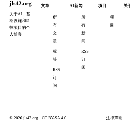
jls42.org
文章
AI新闻
项目
关于
关于AI、基
所
所
项
础设施和科
有
有
目
技项目的个
文
新
人博客
章
闻
标
RSS
签
订
阅
RSS
订
阅
© 2026 jls42.org · CC BY-SA 4.0
法律声明