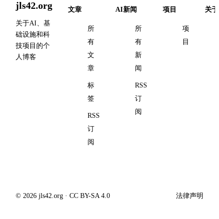
jls42.org
文章
AI新闻
项目
关于
关于AI、基
所
所
项
础设施和科
有
有
目
技项目的个
文
新
人博客
章
闻
标
RSS
签
订
阅
RSS
订
阅
© 2026 jls42.org · CC BY-SA 4.0
法律声明