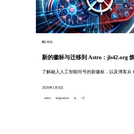
BLOG
新的徽标与迁移到 Astro：jls42.org
了解融入人工智能符号的新徽标，以及博客从 Hug
2026年1月4日
astro
migration
ia
+2