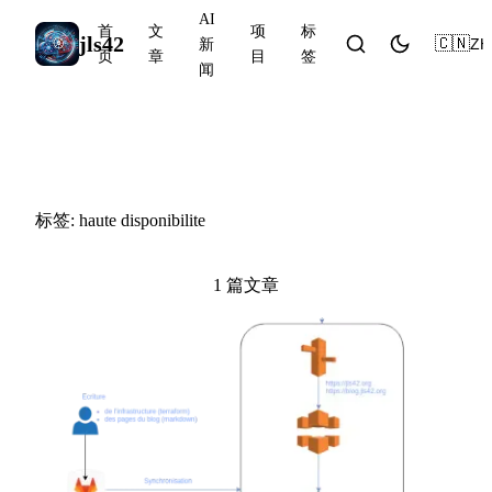
AI
首
文
项
标
jls42
🇨🇳
ZH
新
页
章
目
签
闻
#haute disponibilite
标签: haute disponibilite
1 篇文章