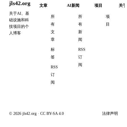
jls42.org
文章
AI新闻
项目
关于
关于AI、基
所
所
项
础设施和科
有
有
目
技项目的个
文
新
人博客
章
闻
标
RSS
签
订
阅
RSS
订
阅
© 2026 jls42.org · CC BY-SA 4.0
法律声明