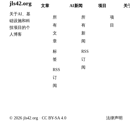
jls42.org
文章
AI新闻
项目
关于
关于AI、基
所
所
项
础设施和科
有
有
目
技项目的个
文
新
人博客
章
闻
标
RSS
签
订
阅
RSS
订
阅
© 2026 jls42.org · CC BY-SA 4.0
法律声明