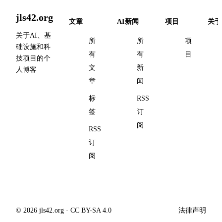
jls42.org
文章
AI新闻
项目
关于
关于AI、基
所
所
项
础设施和科
有
有
目
技项目的个
文
新
人博客
章
闻
标
RSS
签
订
阅
RSS
订
阅
© 2026 jls42.org · CC BY-SA 4.0
法律声明