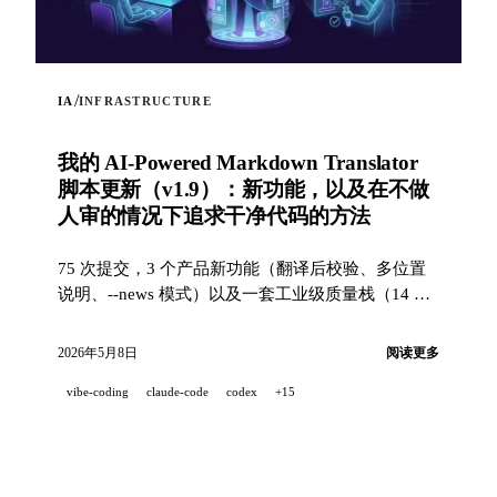
/
IA
INFRASTRUCTURE
我的 AI-Powered Markdown Translator
脚本更新（v1.9）：新功能，以及在不做
人审的情况下追求干净代码的方法
75 次提交，3 个产品新功能（翻译后校验、多位置
说明、--news 模式）以及一套工业级质量栈（14 个
hooks、229 个测试、AI 辅助 PR 审查），用于在一
个 100% 由 AI 结对开发的项目中追求干净代码。
2026年5月8日
阅读更多
vibe-coding
claude-code
codex
+15