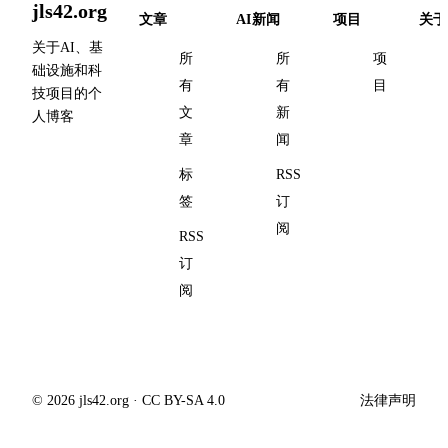
jls42.org
文章
AI新闻
项目
关于
关于AI、基
所
所
项
础设施和科
有
有
目
技项目的个
文
新
人博客
章
闻
标
RSS
签
订
阅
RSS
订
阅
© 2026 jls42.org · CC BY-SA 4.0
法律声明