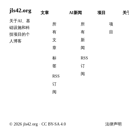
jls42.org
文章
AI新闻
项目
关于
关于AI、基
所
所
项
础设施和科
有
有
目
技项目的个
文
新
人博客
章
闻
标
RSS
签
订
阅
RSS
订
阅
© 2026 jls42.org · CC BY-SA 4.0
法律声明