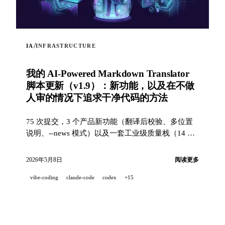
/
IA
INFRASTRUCTURE
我的 AI-Powered Markdown Translator
脚本更新（v1.9）：新功能，以及在不做
人审的情况下追求干净代码的方法
75 次提交，3 个产品新功能（翻译后校验、多位置
说明、--news 模式）以及一套工业级质量栈（14 个
hooks、229 个测试、AI 辅助 PR 审查），用于在一
个 100% 由 AI 结对开发的项目中追求干净代码。
2026年5月8日
阅读更多
vibe-coding
claude-code
codex
+15