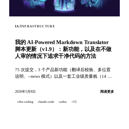
/
IA
INFRASTRUCTURE
我的 AI-Powered Markdown Translator
脚本更新（v1.9）：新功能，以及在不做
人审的情况下追求干净代码的方法
75 次提交，3 个产品新功能（翻译后校验、多位置
说明、--news 模式）以及一套工业级质量栈（14 个
hooks、229 个测试、AI 辅助 PR 审查），用于在一
个 100% 由 AI 结对开发的项目中追求干净代码。
2026年5月8日
阅读更多
vibe-coding
claude-code
codex
+15