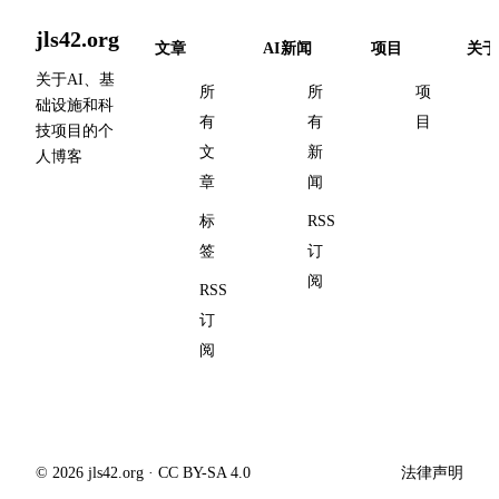
jls42.org
文章
AI新闻
项目
关于
关于AI、基
所
所
项
础设施和科
有
有
目
技项目的个
文
新
人博客
章
闻
标
RSS
签
订
阅
RSS
订
阅
© 2026 jls42.org · CC BY-SA 4.0
法律声明