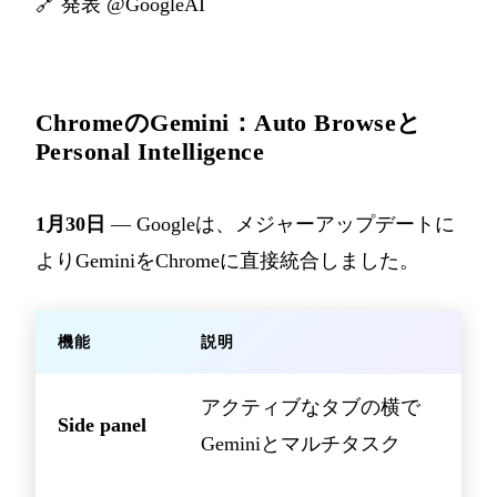
🔗
発表 @GoogleAI
ChromeのGemini：Auto Browseと
Personal Intelligence
1月30日
— Googleは、メジャーアップデートに
よりGeminiをChromeに直接統合しました。
機能
説明
アクティブなタブの横で
Side panel
Geminiとマルチタスク