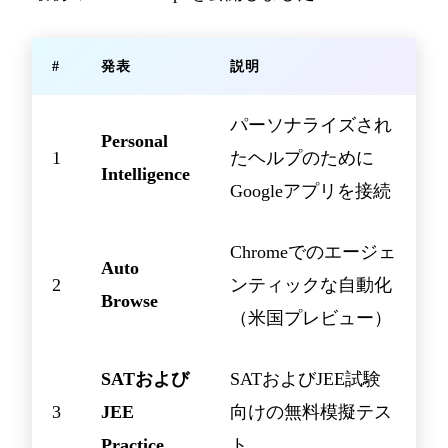
#
発表
説明
パーソナライズされ
Personal
1
たヘルプのために
Intelligence
Googleアプリを接続
Chromeでのエージェ
Auto
2
ンティックな自動化
Browse
（米国プレビュー）
SATおよび
SATおよびJEE試験
3
JEE
向けの無料模擬テス
Practice
ト