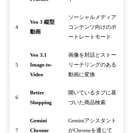
ソーシャルメディア
Veo 3 縦型
4
コンテンツ向けのポ
動画
ートレートモード
Veo 3.1
画像を対話とストー
5
Image-to-
リーテリングのある
Video
動画に変換
Better
開いているタブに基
6
Shopping
づいた商品検索
Gemini
Geminiアシスタント
7
Chrome
がChromeを通じて