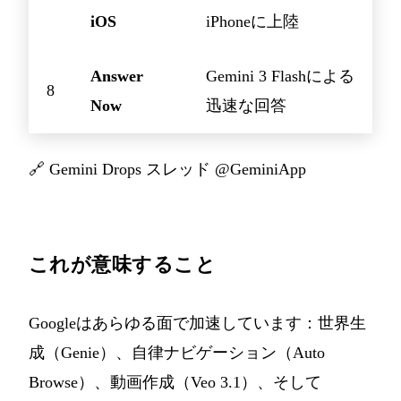
iOS
iPhoneに上陸
Answer
Gemini 3 Flashによる
8
Now
迅速な回答
🔗
Gemini Drops スレッド @GeminiApp
これが意味すること
Googleはあらゆる面で加速しています：世界生
成（Genie）、自律ナビゲーション（Auto
Browse）、動画作成（Veo 3.1）、そして