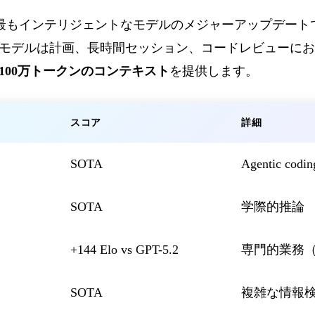
icは、最もインテリジェントなモデルのメジャーアップデー
モデルは計画、長時間セッション、コードレビューにおい
100万トークンのコンテキスト
を提供します。
スコア
詳細
SOTA
Agentic c
SOTA
学際的推論
+144 Elo vs GPT-5.2
専門的業務
SOTA
複雑な情報