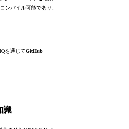
ネルをコンパイル可能であり、
 HQを通じて
GitHub
知識