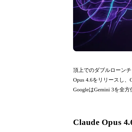
頂上でのダブルローンチ：A
Opus 4.6をリリースし
GoogleはGemini 
Claude Opus