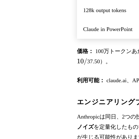
128k output tokens
Claude in PowerPoint
価格：
100万トークンあ
10/
37.50）。
利用可能：
claude.ai、A
エンジニアリング
Anthropicは同日、
ノイズ
を定量化したもので、
が生じる可能性がありま