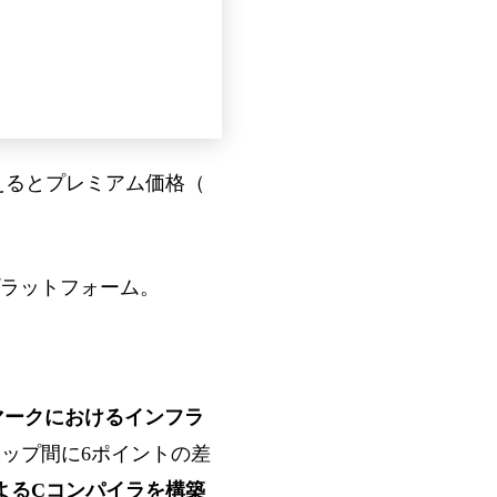
10/
超えるとプレミアム価格（
ラットフォーム。
gベンチマークにおけるインフラ
ットアップ間に6ポイントの差
tによるCコンパイラを構築