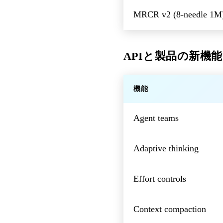
MRCR v2 (8-needle 1M
APIと製品の新機能
機能
Agent teams
Adaptive thinking
Effort controls
Context compaction