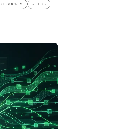
OTEBOOKLM
GITHUB