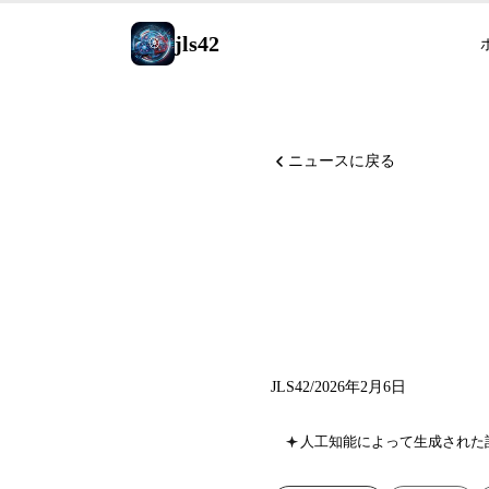
jls42
ニュースに戻る
Claude 
ブルロー
JLS42
/
2026年2月6日
人工知能によって生成された