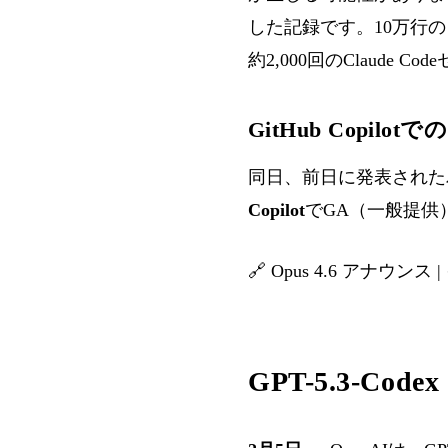
した記録です。10万行のコ
約2,000回のClaude 
GitHub Copilotでの
同日、前日に発表されたパブリ
Copilot
でGA（一般提供
🔗
Opus 4.6 アナウンス
|
GPT-5.3-C