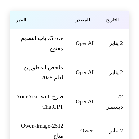
التاريخ
المصدر
الخبر
Grove: باب التقديم
2 يناير
OpenAI
مفتوح
ملخص المطورين
2 يناير
OpenAI
لعام 2025
22
طرح Your Year with
OpenAI
ديسمبر
ChatGPT
Qwen-Image-2512
2 يناير
Qwen
متاح