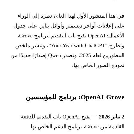
في هذا المنشور الأول لهذا العام، نظرة إلى الوراء
على إعلانات أواخر ديسمبر وأوائل يناير. على جدول
الأعمال: OpenAI تفتح باب التقديم لبرنامج Grove،
وتطرح “Your Year with ChatGPT”، وتنشر ملخص
المطورين لعام 2025، وتصدر Qwen إصدارًا جديدًا من
نموذج الصور الخاص بها.
OpenAI Grove: برنامج للمؤسسين
2 يناير 2026
— تفتح OpenAI باب التقديم للدفعة
القادمة من Grove، برنامج الدعم الخاص بها