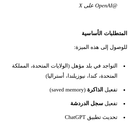
@OpenAI على X
المتطلبات الأساسية
للوصول إلى هذه الميزة:
التواجد في بلد مؤهل (الولايات المتحدة، المملكة
المتحدة، كندا، نيوزيلندا، أستراليا)
تفعيل
الذاكرة
(saved memory)
تفعيل
سجل الدردشة
تحديث تطبيق ChatGPT