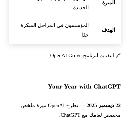
الميزة
الجديدة
المؤسسون في المراحل المبكرة
الهدف
جدًا
🔗
التقديم لبرنامج OpenAI Grove
Your Year with ChatGPT
22 ديسمبر 2025
— تطرح OpenAI ميزة ملخص
مخصص لعامك مع ChatGPT.