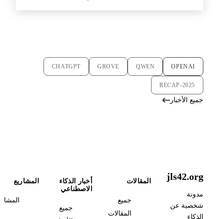
CHATGPT
GROVE
QWEN
OPENAI
RECAP-2025
جميع الأخبار
jls42.org
المقالات
أخبار الذكاء
المشاريع
الاصطناعي
مدونة
جميع
المشاري
شخصية عن
جميع
المقالات
الذكاء