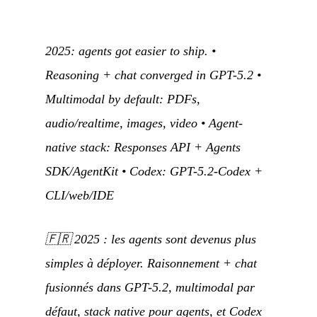
2025: agents got easier to ship. •
Reasoning + chat converged in GPT-5.2 •
Multimodal by default: PDFs,
audio/realtime, images, video • Agent-
native stack: Responses API + Agents
SDK/AgentKit • Codex: GPT-5.2-Codex +
CLI/web/IDE
🇫🇷
2025 : les agents sont devenus plus
simples à déployer. Raisonnement + chat
fusionnés dans GPT-5.2, multimodal par
défaut, stack native pour agents, et Codex