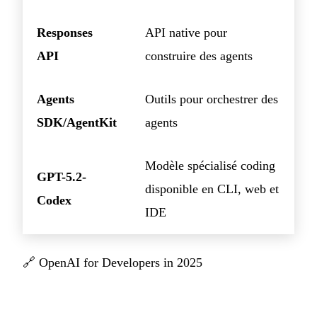
Responses
API native pour
API
construire des agents
Agents
Outils pour orchestrer des
SDK/AgentKit
agents
Modèle spécialisé coding
GPT-5.2-
disponible en CLI, web et
Codex
IDE
🔗
OpenAI for Developers in 2025