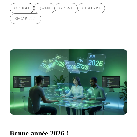
OPENAI
QWEN
GROVE
CHATGPT
RECAP-2025
Bonne année 2026 !