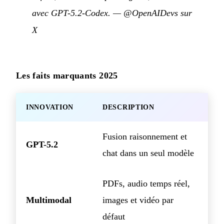
avec GPT-5.2-Codex.
—
@OpenAIDevs sur
X
Les faits marquants 2025
INNOVATION
DESCRIPTION
Fusion raisonnement et
GPT-5.2
chat dans un seul modèle
PDFs, audio temps réel,
Multimodal
images et vidéo par
défaut