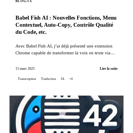
/
BLOG
IA
Babel Fish AI : Nouvelles Fonctions, Menu
Contextuel, Auto-Copy, Contrôle Qualité
du Code, etc.
Avec Babel Fish AI, j’ai déjà présenté une extension
Chrome capable de transformer la voix en texte via
l’API Whisper d’OpenAI, offrant également une
traduct...
15 mars 2025
Lire la suite
Transcription
Traduction
IA
+4