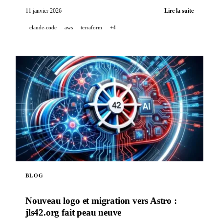
Draw.io.
11 janvier 2026
Lire la suite
claude-code
aws
terraform
+4
BLOG
Nouveau logo et migration vers Astro :
jls42.org fait peau neuve