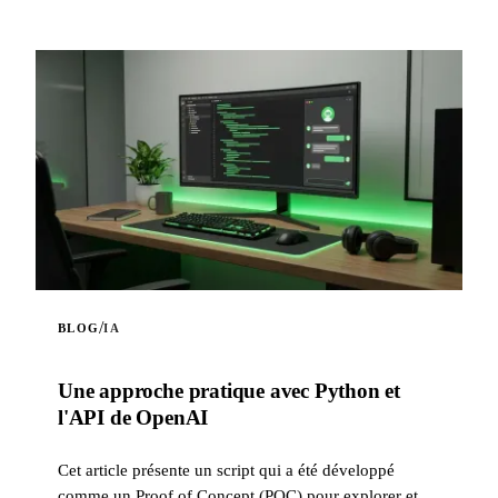
/
BLOG
IA
Une approche pratique avec Python et
l'API de OpenAI
Cet article présente un script qui a été développé
comme un Proof of Concept (POC) pour explorer et se