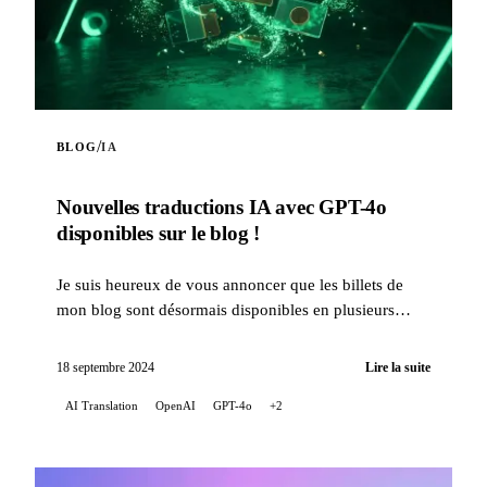
/
BLOG
IA
Nouvelles traductions IA avec GPT-4o
disponibles sur le blog !
Je suis heureux de vous annoncer que les billets de
mon blog sont désormais disponibles en plusieurs
langues grâce aux capacités de traduction de
l'intellige...
18 septembre 2024
Lire la suite
AI Translation
OpenAI
GPT-4o
+2