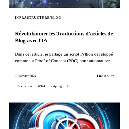
/
INFRASTRUCTURE
BLOG
Révolutionner les Traductions d'articles de
Blog avec l'IA
Dans cet article, je partage un script Python développé
comme un Proof of Concept (POC) pour automatiser la
traduction des posts de mon blog, en utilisant le...
13 janvier 2024
Lire la suite
Traduction
GPT-4
Scripting
+1