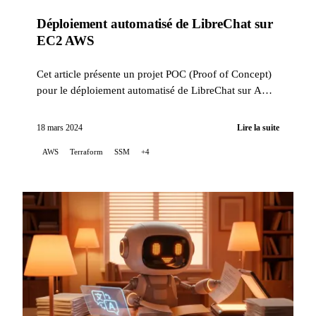
Déploiement automatisé de LibreChat sur
EC2 AWS
Cet article présente un projet POC (Proof of Concept)
pour le déploiement automatisé de LibreChat sur AWS
EC2, utilisant Terraform pour orchestrer l'infrastr...
18 mars 2024
Lire la suite
AWS
Terraform
SSM
+4