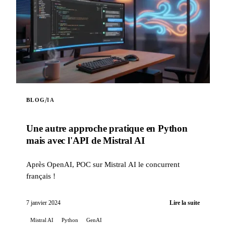
/
BLOG
IA
Une autre approche pratique en Python
mais avec l'API de Mistral AI
Après OpenAI, POC sur Mistral AI le concurrent
français !
7 janvier 2024
Lire la suite
Mistral AI
Python
GenAI