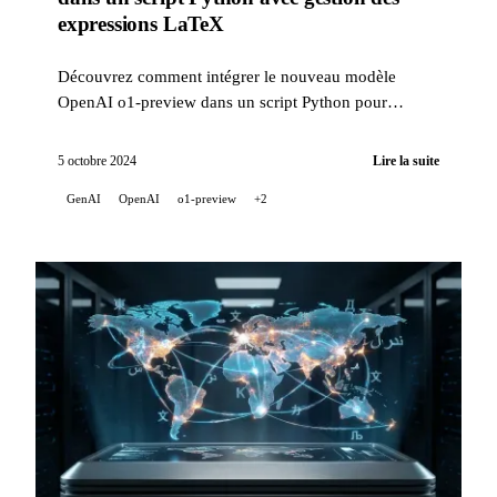
expressions LaTeX
Découvrez comment intégrer le nouveau modèle
OpenAI o1-preview dans un script Python pour
enrichir vos projets d'intelligence artificielle. Ce script
vous pe...
5 octobre 2024
Lire la suite
GenAI
OpenAI
o1-preview
+2