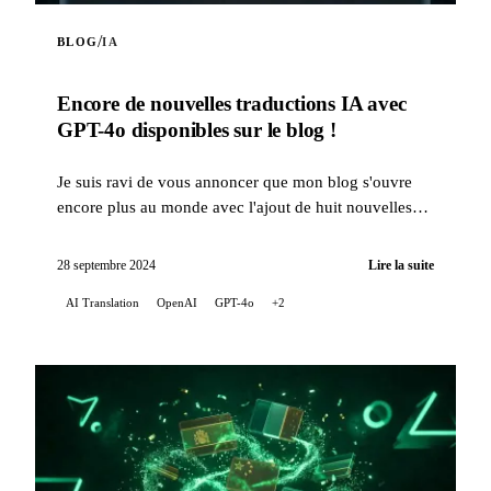
/
BLOG
IA
Encore de nouvelles traductions IA avec
GPT-4o disponibles sur le blog !
Je suis ravi de vous annoncer que mon blog s'ouvre
encore plus au monde avec l'ajout de huit nouvelles
langues pour les traductions automatiques de mes
artic...
28 septembre 2024
Lire la suite
AI Translation
OpenAI
GPT-4o
+2