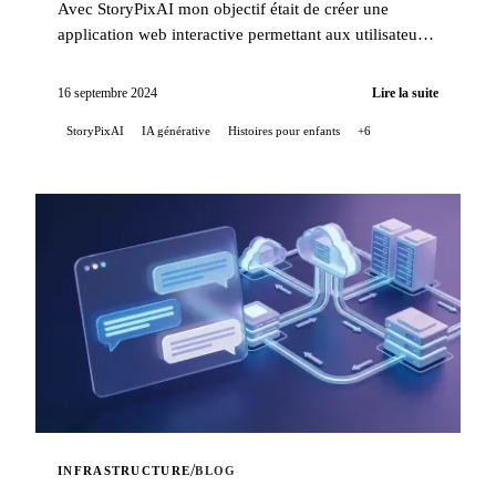
Avec StoryPixAI mon objectif était de créer une
application web interactive permettant aux utilisateurs
de générer des histoires pour enfants, enrichies par ...
16 septembre 2024
Lire la suite
StoryPixAI
IA générative
Histoires pour enfants
+6
/
INFRASTRUCTURE
BLOG