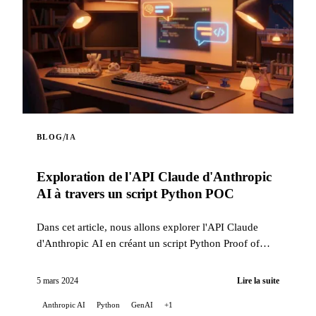
/
BLOG
IA
Exploration de l'API Claude d'Anthropic
AI à travers un script Python POC
Dans cet article, nous allons explorer l'API Claude
d'Anthropic AI en créant un script Python Proof of
Concept (POC). Ce script met en lumière les capacités
...
5 mars 2024
Lire la suite
Anthropic AI
Python
GenAI
+1