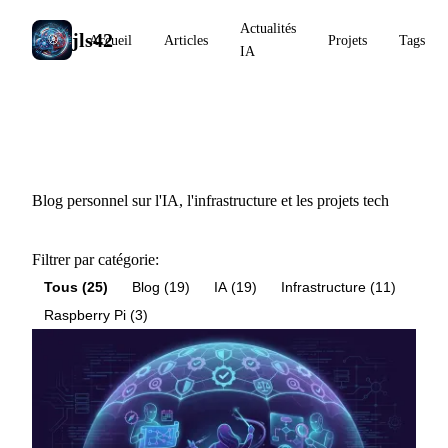
Actualités
jls42
Accueil
Articles
Projets
Tags
IA
Articles
Blog personnel sur l'IA, l'infrastructure et les projets tech
Filtrer par catégorie:
Tous (25)
Blog (19)
IA (19)
Infrastructure (11)
Raspberry Pi (3)