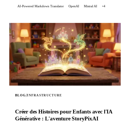
AI-Powered Markdown Translator
OpenAI
Mistral AI
+4
/
BLOG
INFRASTRUCTURE
Créer des Histoires pour Enfants avec l'IA
Générative : L'aventure StoryPixAI