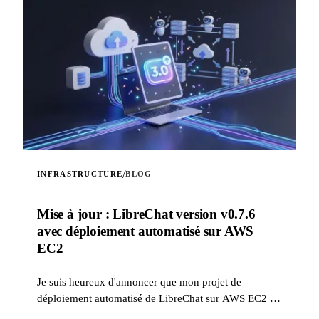
/
INFRASTRUCTURE
BLOG
Mise à jour : LibreChat version v0.7.6
avec déploiement automatisé sur AWS
EC2
Je suis heureux d'annoncer que mon projet de
déploiement automatisé de LibreChat sur AWS EC2 a
été mis à jour pour corriger des problèmes liés aux