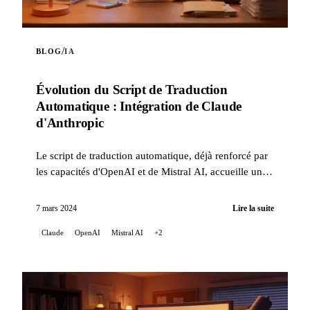
/
BLOG
IA
Évolution du Script de Traduction
Automatique : Intégration de Claude
d'Anthropic
Le script de traduction automatique, déjà renforcé par
les capacités d'OpenAI et de Mistral AI, accueille une
nouvelle innovation : l'intégration de Claude, ...
7 mars 2024
Lire la suite
Claude
OpenAI
Mistral AI
+2