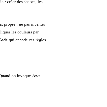
o : créer des shapes, les
at propre : ne pas inventer
liquer les couleurs par
Code
qui encode ces règles.
. Quand on invoque
/aws-