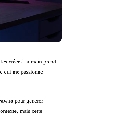
 les créer à la main prend
Ce qui me passionne
raw.io
pour générer
ntexte, mais cette