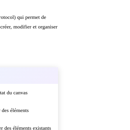
otocol) qui permet de
réer, modifier et organiser
état du canvas
 des éléments
r des éléments existants