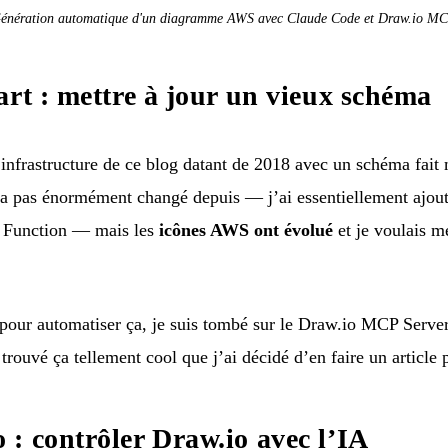
énération automatique d'un diagramme AWS avec Claude Code et Draw.io M
art : mettre à jour un vieux schéma
l’infrastructure de ce blog
datant de 2018 avec un schéma fait
n’a pas énormément changé depuis — j’ai essentiellement ajo
t Function — mais les
icônes AWS ont évolué
et je voulais m
pour automatiser ça, je suis tombé sur le
Draw.io MCP Serve
trouvé ça tellement cool que j’ai décidé d’en faire un article p
: contrôler Draw.io avec l’IA