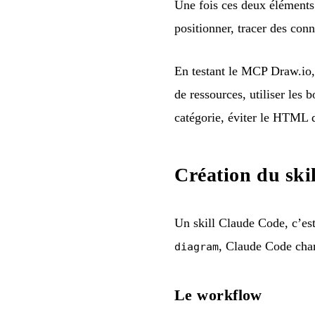
Une fois ces deux éléments 
positionner, tracer des co
En testant le MCP Draw.io, j
de ressources, utiliser les
catégorie, éviter le HTML 
Création du ski
Un skill Claude Code, c’es
, Claude Code char
diagram
Le workflow