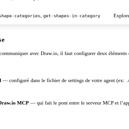
,
Explore
shape-categories
get-shapes-in-category
se
 communiquer avec Draw.io, il faut configurer deux éléments
l
— configuré dans le fichier de settings de votre agent (ex:
.
 Draw.io MCP
— qui fait le pont entre le serveur MCP et l’ap