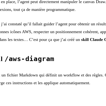
en place, l’agent peut directement manipuler le canvas Draw.i
nnexions, tout ça de manière programmatique.
’ai constaté qu’il fallait guider l’agent pour obtenir un résult
 bonnes icônes AWS, respecter un positionnement cohérent, app
dans les textes… C’est pour ça que j’ai créé un
skill Claude 
/aws-diagram
ll
t un fichier Markdown qui définit un workflow et des règles
ge ces instructions et les applique automatiquement.