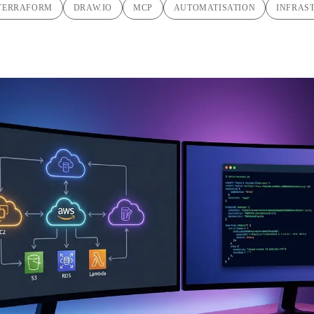
TERRAFORM
DRAW.IO
MCP
AUTOMATISATION
INFRAS