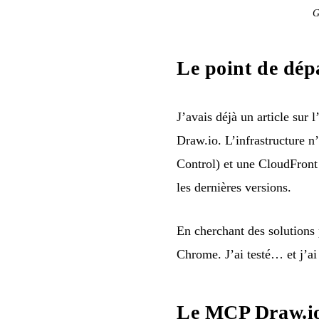
G
Le point de dép
J’avais déjà un
article sur 
Draw.io. L’infrastructure 
Control) et une CloudFron
les dernières versions.
En cherchant des solutions 
Chrome. J’ai testé… et j’ai 
Le MCP Draw.io 