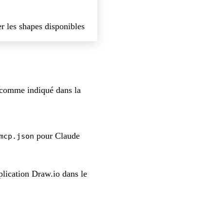
r les shapes disponibles
 comme indiqué dans la
pour Claude
mcp.json
plication Draw.io dans le