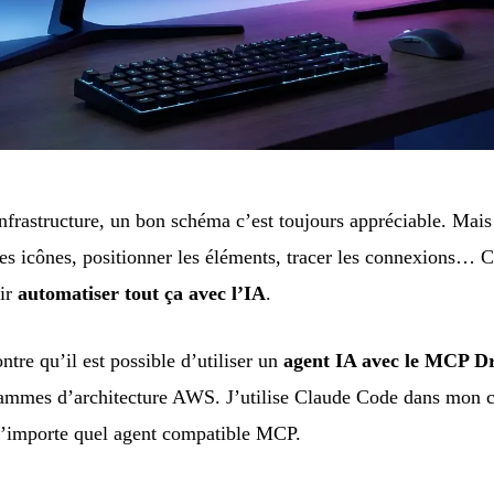
infrastructure, un bon schéma c’est toujours appréciable. Mais
nes icônes, positionner les éléments, tracer les connexions… 
oir
automatiser tout ça avec l’IA
.
ntre qu’il est possible d’utiliser un
agent IA avec le MCP D
ammes d’architecture AWS. J’utilise Claude Code dans mon co
n’importe quel agent compatible MCP.