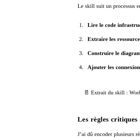
Le skill suit un processus e
Lire le code infrastru
Extraire les ressour
Construire le diagr
Ajouter les connexion
📄 Extrait du skill : Wo
Les règles critiques
J’ai dû encoder plusieurs rè