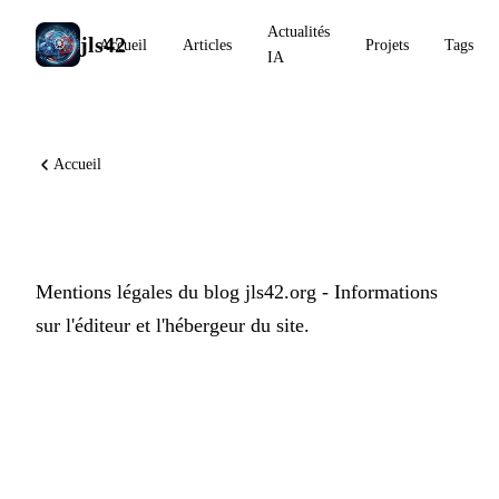
Actualités
jls42
Accueil
Articles
Projets
Tags
IA
Accueil
Mentions Légales
Mentions légales du blog jls42.org - Informations
sur l'éditeur et l'hébergeur du site.