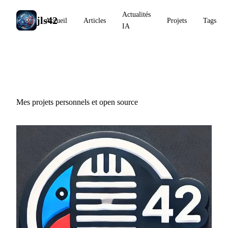
Actualités
jls42
Accueil
Articles
Projets
Tags
IA
Projets
Mes projets personnels et open source