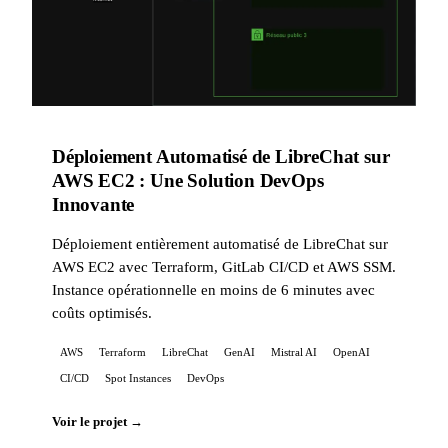
Déploiement Automatisé de LibreChat sur
AWS EC2 : Une Solution DevOps
Innovante
Déploiement entièrement automatisé de LibreChat sur
AWS EC2 avec Terraform, GitLab CI/CD et AWS SSM.
Instance opérationnelle en moins de 6 minutes avec
coûts optimisés.
AWS
Terraform
LibreChat
GenAI
Mistral AI
OpenAI
CI/CD
Spot Instances
DevOps
Voir le projet →