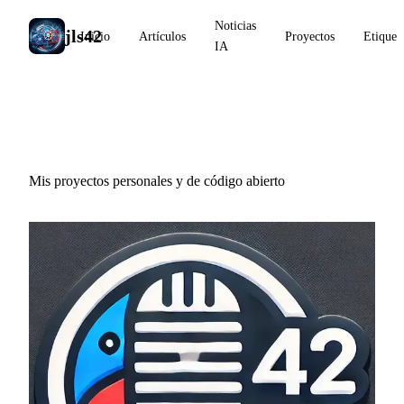
Noticias
jls42
Inicio
Artículos
Proyectos
Etiquet
IA
Proyectos
Mis proyectos personales y de código abierto