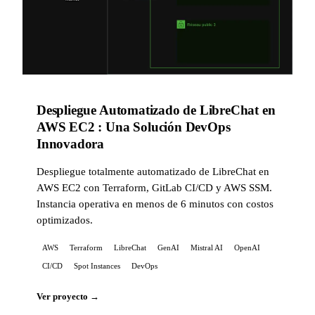
Despliegue Automatizado de LibreChat en
AWS EC2 : Una Solución DevOps
Innovadora
Despliegue totalmente automatizado de LibreChat en
AWS EC2 con Terraform, GitLab CI/CD y AWS SSM.
Instancia operativa en menos de 6 minutos con costos
optimizados.
AWS
Terraform
LibreChat
GenAI
Mistral AI
OpenAI
CI/CD
Spot Instances
DevOps
Ver proyecto →