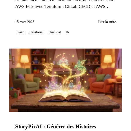
AWS EC2 avec Terraform, GitLab CI/CD et AWS
SSM. Instance opérationnelle en moins de 6 minutes
avec coûts optimisés.
15 mars 2025
Lire la suite
AWS
Terraform
LibreChat
+6
StoryPixAI : Générer des Histoires