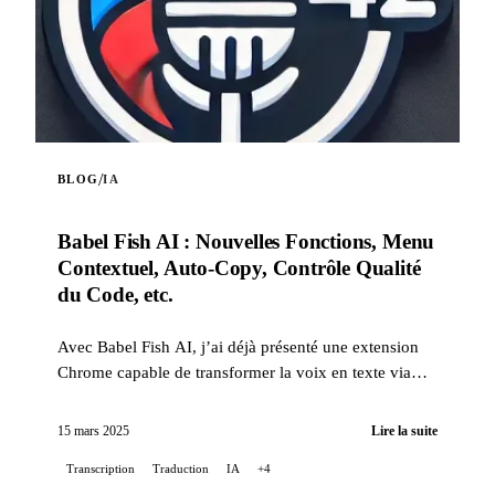
/
BLOG
IA
Babel Fish AI : Nouvelles Fonctions, Menu
Contextuel, Auto-Copy, Contrôle Qualité
du Code, etc.
Avec Babel Fish AI, j’ai déjà présenté une extension
Chrome capable de transformer la voix en texte via
l’API Whisper d’OpenAI, offrant également une
traduct...
15 mars 2025
Lire la suite
Transcription
Traduction
IA
+4