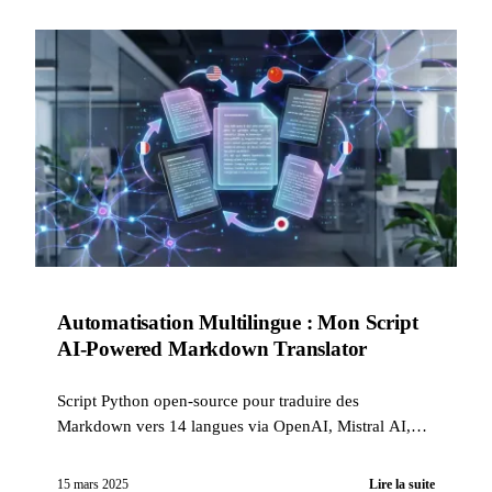
Automatisation Multilingue : Mon Script
AI-Powered Markdown Translator
Script Python open-source pour traduire des
Markdown vers 14 langues via OpenAI, Mistral AI,
Claude et Gemini. Développé au feeling en pair-IA,
sécurisé par 14 hooks qualité, 229 tests, SonarCloud et
15 mars 2025
Lire la suite