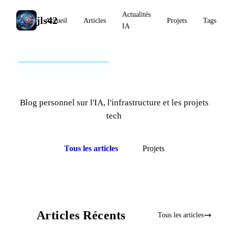
Actualités
jls42
Accueil
Articles
Projets
Tags
IA
jls42.org
Blog personnel sur l'IA, l'infrastructure et les projets
tech
Tous les articles
Projets
Articles Récents
Tous les articles