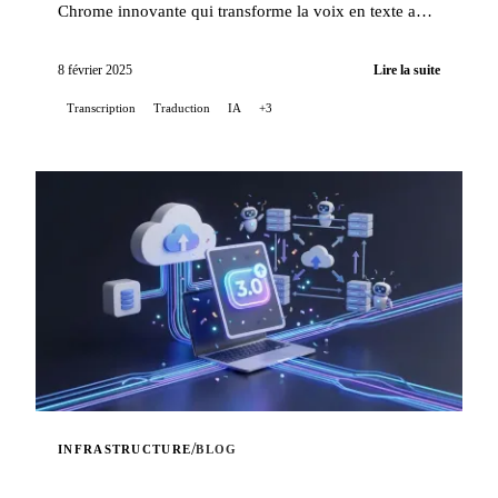
Chrome innovante qui transforme la voix en texte avec
une précision exceptionnelle, tout en offrant une...
8 février 2025
Lire la suite
Transcription
Traduction
IA
+3
/
INFRASTRUCTURE
BLOG