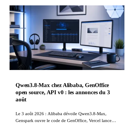
Qwen3.8-Max chez Alibaba, GenOffice
open source, API v0 : les annonces du 3
août
Le 3 août 2026 : Alibaba dévoile Qwen3.8-Max,
Genspark ouvre le code de GenOffice, Vercel lance
une API v0 programmatique, et Cursor, GitHub,