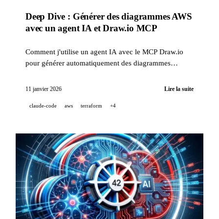
Deep Dive : Générer des diagrammes AWS
avec un agent IA et Draw.io MCP
Comment j'utilise un agent IA avec le MCP Draw.io
pour générer automatiquement des diagrammes
d'architecture AWS professionnels, directement dans
Draw.io.
11 janvier 2026
Lire la suite
claude-code
aws
terraform
+4