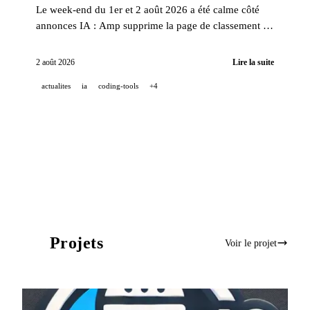
Le week-end du 1er et 2 août 2026 a été calme côté
annonces IA : Amp supprime la page de classement de
son outil pour agents de code et Cohere annonce que
ses streams Twitch sont numéro 1 de la catégorie tech.
2 août 2026
Lire la suite
actualites
ia
coding-tools
+4
Projets
Voir le projet