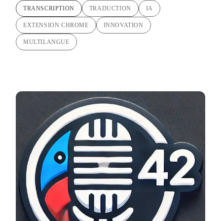
TRANSCRIPTION
TRADUCTION
IA
EXTENSION CHROME
INNOVATION
MULTILANGUE