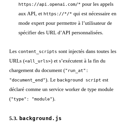
pour les appels
https://api.openai.com/*
aux API, et
qui est nécessaire en
https://*/*
mode expert pour permettre à l’utilisateur de
spécifier des URL d’API personnalisées.
Les
sont injectés dans toutes les
content_scripts
URLs (
) et s’exécutent à la fin du
<all_urls>
chargement du document (
"run_at":
). Le
est
"document_end"
background script
déclaré comme un service worker de type module
(
).
"type": "module"
background.js
5.3.