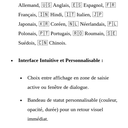
Allemand, 🇺🇸 Anglais, 🇪🇸 Espagnol, 🇫🇷
Français, 🇮🇳 Hindi, 🇮🇹 Italien, 🇯🇵
Japonais, 🇰🇷 Coréen, 🇳🇱 Néerlandais, 🇵🇱
Polonais, 🇵🇹 Portugais, 🇷🇴 Roumain, 🇸🇪
Suédois, 🇨🇳 Chinois.
Interface Intuitive et Personnalisable :
Choix entre affichage en zone de saisie
active ou fenêtre de dialogue.
Bandeau de statut personnalisable (couleur,
opacité, durée) pour un retour visuel
immédiat.