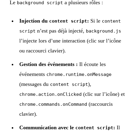
Le
a plusieurs rôles :
background script
Injection du
:
Si le
content script
content
n’est pas déjà injecté,
script
background.js
l’injecte lors d’une interaction (clic sur l’icône
ou raccourci clavier).
Gestion des événements :
Il écoute les
événements
chrome.runtime.onMessage
(messages du
),
content script
(clic sur l’icône) et
chrome.action.onClicked
(raccourcis
chrome.commands.onCommand
clavier).
Communication avec le
:
Il
content script