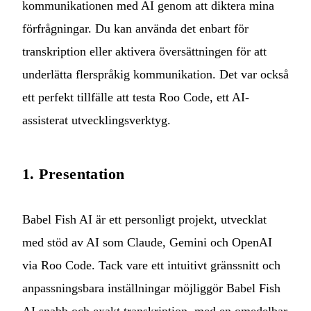
kommunikationen med AI genom att diktera mina
förfrågningar. Du kan använda det enbart för
transkription eller aktivera översättningen för att
underlätta flerspråkig kommunikation. Det var också
ett perfekt tillfälle att testa
Roo Code
, ett AI-
assisterat utvecklingsverktyg.
1. Presentation
Babel Fish AI är ett personligt projekt, utvecklat
med stöd av AI som Claude, Gemini och OpenAI
via Roo Code. Tack vare ett intuitivt gränssnitt och
anpassningsbara inställningar möjliggör Babel Fish