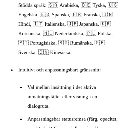
Stödda språk: 🇸🇦 Arabiska, 🇩🇪 Tyska, 🇺🇸
Engelska, 🇪🇸 Spanska, 🇫🇷 Franska, 🇮🇳
Hindi, 🇮🇹 Italienska, 🇯🇵 Japanska, 🇰🇷
Koreanska, 🇳🇱 Nederländska, 🇵🇱 Polska,
🇵🇹 Portugisiska, 🇷🇴 Rumänska, 🇸🇪
Svenska, 🇨🇳 Kinesiska.
Intuitivt och anpassningsbart gränssnitt:
Val mellan insättning i det aktiva
inmatningsfältet eller visning i en
dialogruta.
Anpassningsbar statusremsa (färg, opacitet,