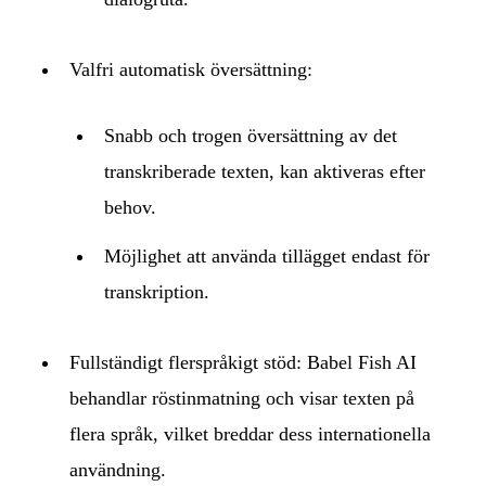
Valfri automatisk översättning:
Snabb och trogen översättning av det
transkriberade texten, kan aktiveras efter
behov.
Möjlighet att använda tillägget endast för
transkription.
Fullständigt flerspråkigt stöd: Babel Fish AI
behandlar röstinmatning och visar texten på
flera språk, vilket breddar dess internationella
användning.