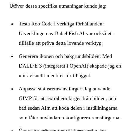
Utöver dessa specifika utmaningar kunde jag:
Testa Roo Code i verkliga förhållanden:
Utvecklingen av Babel Fish AI var också ett
tillfälle att pröva detta lovande verktyg.
Generera ikonen och bakgrundsbilden: Med
DALL·E 3 (integrerat i OpenAI) skapade jag en
unik visuellt identitet för tillägget.
Anpassa statusremsans färger: Jag använde
GIMP för att extrahera färger från bilden, och
bad sedan AI:n att koda delen i inställningarna
som låter användaren konfigurera remsfärgerna.
Översätta gränssnittet till flera språk: Jag