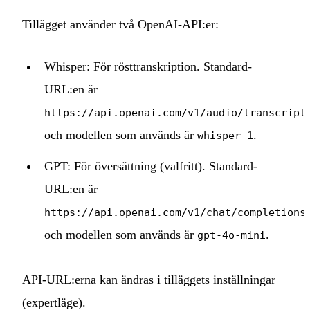
Tillägget använder två OpenAI-API:er:
Whisper: För rösttranskription. Standard-
URL:en är
https://api.openai.com/v1/audio/transcript
och modellen som används är
.
whisper-1
GPT: För översättning (valfritt). Standard-
URL:en är
,
https://api.openai.com/v1/chat/completions
och modellen som används är
.
gpt-4o-mini
API-URL:erna kan ändras i tilläggets inställningar
(expertläge).