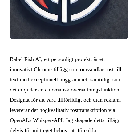
Babel Fish AI, ett personligt projekt, är ett
innovativt Chrome-tillägg som omvandlar röst till
text med exceptionell noggrannhet, samtidigt som
det erbjuder en automatisk översättningsfunktion.
Designat för att vara tillförlitligt och utan reklam,
levererar det högkvalitativ rösttranskription via
OpenAI:s Whisper-API. Jag skapade detta tillägg
delvis för mitt eget behov: att förenkla