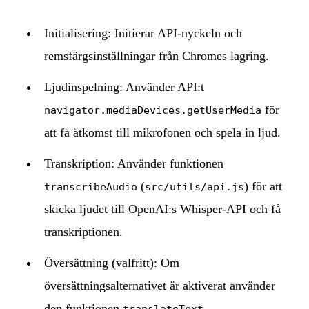
Initialisering: Initierar API-nyckeln och
remsfärgsinställningar från Chromes lagring.
Ljudinspelning: Använder API:t
för
navigator.mediaDevices.getUserMedia
att få åtkomst till mikrofonen och spela in ljud.
Transkription: Använder funktionen
(
) för att
transcribeAudio
src/utils/api.js
skicka ljudet till OpenAI:s Whisper-API och få
transkriptionen.
Översättning (valfritt): Om
översättningsalternativet är aktiverat använder
den funktionen
translateText