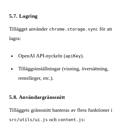
5.7. Lagring
Tillägget använder
för att
chrome.storage.sync
lagra:
OpenAI API-nyckeln (
).
apiKey
Tilläggsinställningar (visning, översättning,
remsfärger, etc.).
5.8. Användargränssnitt
Tilläggets gränssnitt hanteras av flera funktioner i
och
:
src/utils/ui.js
content.js