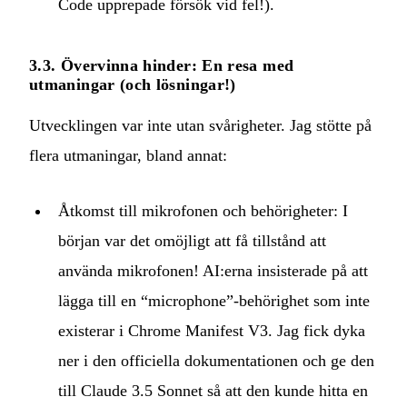
Code upprepade försök vid fel!).
3.3. Övervinna hinder: En resa med
utmaningar (och lösningar!)
Utvecklingen var inte utan svårigheter. Jag stötte på
flera utmaningar, bland annat:
Åtkomst till mikrofonen och behörigheter: I
början var det omöjligt att få tillstånd att
använda mikrofonen! AI:erna insisterade på att
lägga till en “microphone”-behörighet som inte
existerar i Chrome Manifest V3. Jag fick dyka
ner i den officiella dokumentationen och ge den
till Claude 3.5 Sonnet så att den kunde hitta en