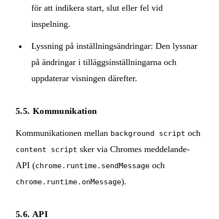
för att indikera start, slut eller fel vid
inspelning.
Lyssning på inställningsändringar: Den lyssnar
på ändringar i tilläggsinställningarna och
uppdaterar visningen därefter.
5.5. Kommunikation
Kommunikationen mellan
och
background script
sker via Chromes meddelande-
content script
API (
och
chrome.runtime.sendMessage
).
chrome.runtime.onMessage
5.6. API