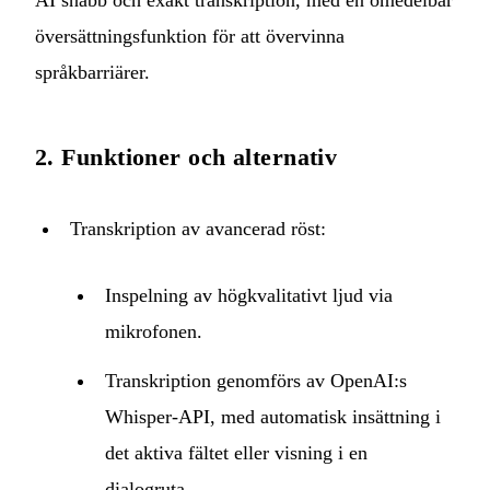
AI snabb och exakt transkription, med en omedelbar
översättningsfunktion för att övervinna
språkbarriärer.
2. Funktioner och alternativ
Transkription av avancerad röst:
Inspelning av högkvalitativt ljud via
mikrofonen.
Transkription genomförs av OpenAI:s
Whisper-API, med automatisk insättning i
det aktiva fältet eller visning i en
dialogruta.