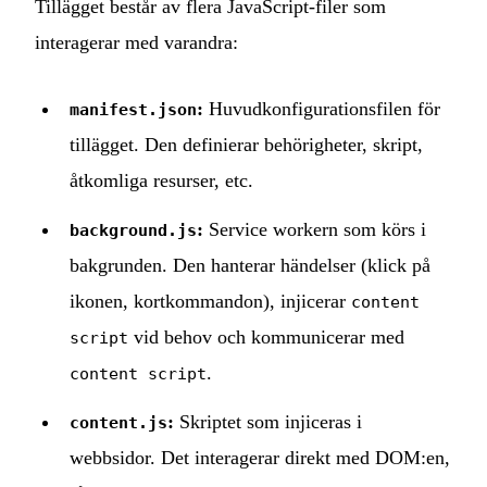
Tillägget består av flera JavaScript-filer som
interagerar med varandra:
:
Huvudkonfigurationsfilen för
manifest.json
tillägget. Den definierar behörigheter, skript,
åtkomliga resurser, etc.
:
Service workern som körs i
background.js
bakgrunden. Den hanterar händelser (klick på
ikonen, kortkommandon), injicerar
content
vid behov och kommunicerar med
script
.
content script
:
Skriptet som injiceras i
content.js
webbsidor. Det interagerar direkt med DOM:en,