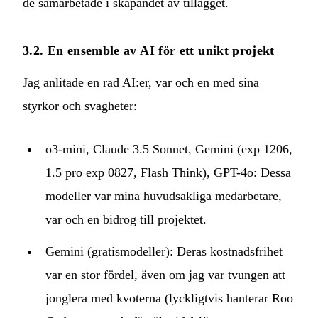
de samarbetade i skapandet av tillägget.
3.2. En ensemble av AI för ett unikt projekt
Jag anlitade en rad AI:er, var och en med sina
styrkor och svagheter:
o3-mini, Claude 3.5 Sonnet, Gemini (exp 1206,
1.5 pro exp 0827, Flash Think), GPT-4o: Dessa
modeller var mina huvudsakliga medarbetare,
var och en bidrog till projektet.
Gemini (gratismodeller): Deras kostnadsfrihet
var en stor fördel, även om jag var tvungen att
jonglera med kvoterna (lyckligtvis hanterar Roo