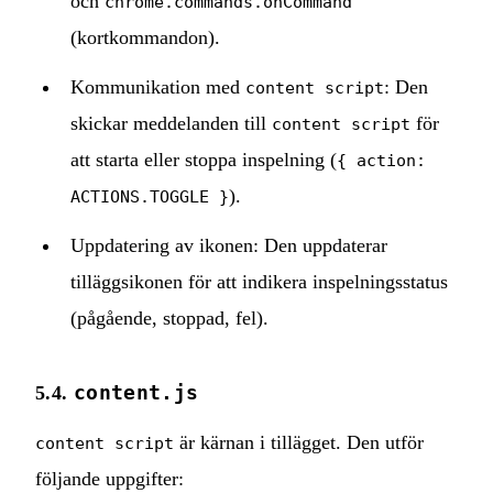
och
chrome.commands.onCommand
(kortkommandon).
Kommunikation med
: Den
content script
skickar meddelanden till
för
content script
att starta eller stoppa inspelning (
{ action:
).
ACTIONS.TOGGLE }
Uppdatering av ikonen: Den uppdaterar
tilläggsikonen för att indikera inspelningsstatus
(pågående, stoppad, fel).
content.js
5.4.
är kärnan i tillägget. Den utför
content script
följande uppgifter: