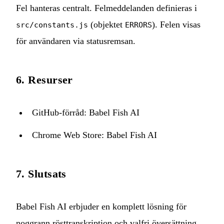
Fel hanteras centralt. Felmeddelanden definieras i
(objektet
). Felen visas
src/constants.js
ERRORS
för användaren via statusremsan.
6. Resurser
GitHub-förråd:
Babel Fish AI
Chrome Web Store:
Babel Fish AI
7. Slutsats
Babel Fish AI erbjuder en komplett lösning för
noggrann rösttranskription och valfri översättning,