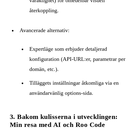
varaktighet) för omedelbar visuell
återkoppling.
Avancerade alternativ:
Expertläge som erbjuder detaljerad
konfiguration (API-URL:er, parametrar per
domän, etc.).
Tilläggets inställningar åtkomliga via en
användarvänlig options-sida.
3. Bakom kulisserna i utvecklingen:
Min resa med AI och Roo Code