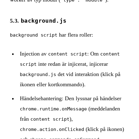
background.js
5.3.
har flera roller:
background script
Injection av
: Om
content script
content
inte redan är injicerat, injicerar
script
det vid interaktion (klick på
background.js
ikonen eller kortkommando).
Händelsehantering: Den lyssnar på händelser
(meddelanden
chrome.runtime.onMessage
från
),
content script
(klick på ikonen)
chrome.action.onClicked