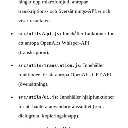
fångar upp mikrofonljud, anropar
transkriptions- och översättnings-API:er och
visar resultaten.
:
Innehåller funktioner för
src/utils/api.js
att anropa OpenAI:s Whisper-API
(transkription).
:
Innehåller
src/utils/translation.js
funktioner för att anropa OpenAI:s GPT-API
(översättning).
:
Innehåller hjälpfunktioner
src/utils/ui.js
för att hantera användargränssnittet (rem,
dialogruta, kopieringsknapp).