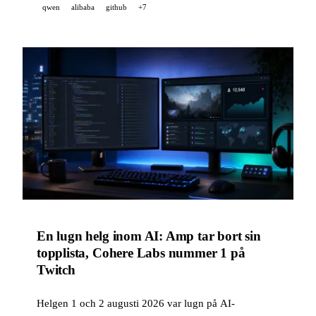
qwen
alibaba
github
+7
En lugn helg inom AI: Amp tar bort sin
topplista, Cohere Labs nummer 1 på
Twitch
Helgen 1 och 2 augusti 2026 var lugn på AI-