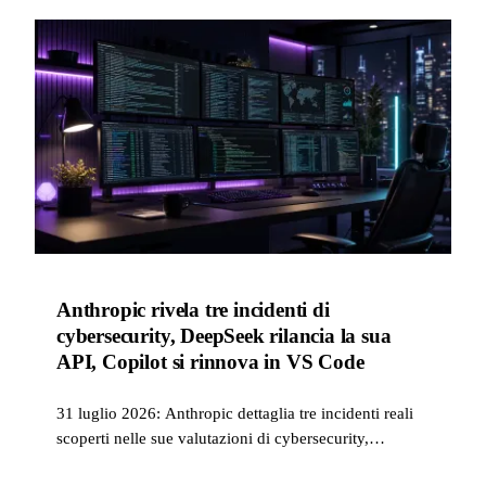
Anthropic rivela tre incidenti di
cybersecurity, DeepSeek rilancia la sua
API, Copilot si rinnova in VS Code
31 luglio 2026: Anthropic dettaglia tre incidenti reali
scoperti nelle sue valutazioni di cybersecurity,
DeepSeek rilancia la sua API con V4-Flash-0731 e