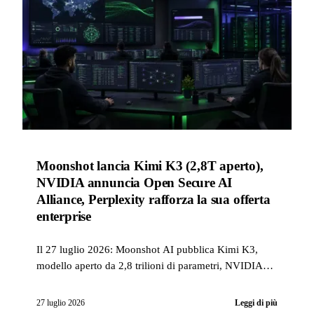
Moonshot lancia Kimi K3 (2,8T aperto),
NVIDIA annuncia Open Secure AI
Alliance, Perplexity rafforza la sua offerta
enterprise
Il 27 luglio 2026: Moonshot AI pubblica Kimi K3,
modello aperto da 2,8 trilioni di parametri, NVIDIA
riunisce un’alleanza industriale sulla sicurezza dei
sistemi IA con oltre 30 partner, e Perplexity pubblica
27 luglio 2026
Leggi di più
un changelog enterprise molto ricco.