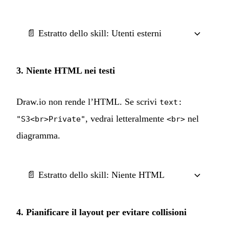
📄 Estratto dello skill: Utenti esterni
3. Niente HTML nei testi
Draw.io non rende l’HTML. Se scrivi
text:
, vedrai letteralmente
nel
"S3<br>Private"
<br>
diagramma.
📄 Estratto dello skill: Niente HTML
4. Pianificare il layout per evitare collisioni