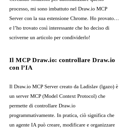
processo, mi sono imbattuto nel
Draw.io MCP
Server
con la sua estensione Chrome. Ho provato…
e l’ho trovato così interessante che ho deciso di
scriverne un articolo per condividerlo!
Il MCP Draw.io: controllare Draw.io
con l’IA
Il
Draw.io MCP Server
creato da Ladislav (lgazo) è
un server MCP (Model Context Protocol) che
permette di controllare Draw.io
programmativamente. In pratica, ciò significa che
un agente IA può creare, modificare e organizzare