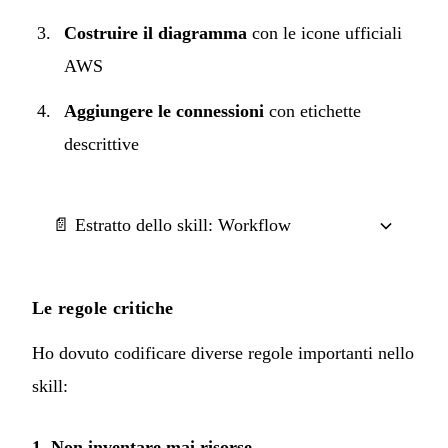
Costruire il diagramma
con le icone ufficiali
AWS
Aggiungere le connessioni
con etichette
descrittive
📄 Estratto dello skill: Workflow
Le regole critiche
Ho dovuto codificare diverse regole importanti nello
skill:
1. Non inventare mai risorse