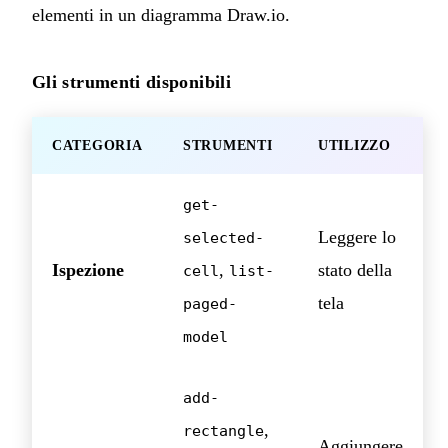
elementi in un diagramma Draw.io.
Gli strumenti disponibili
CATEGORIA
STRUMENTI
UTILIZZO
get-
Leggere lo
selected-
Ispezione
,
stato della
cell
list-
tela
paged-
model
add-
,
rectangle
Aggiungere