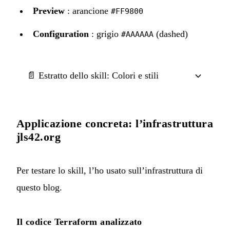
Preview
: arancione
#FF9800
Configuration
: grigio
(dashed)
#AAAAAA
📄 Estratto dello skill: Colori e stili
Applicazione concreta: l’infrastruttura
jls42.org
Per testare lo skill, l’ho usato sull’infrastruttura di
questo blog.
Il codice Terraform analizzato