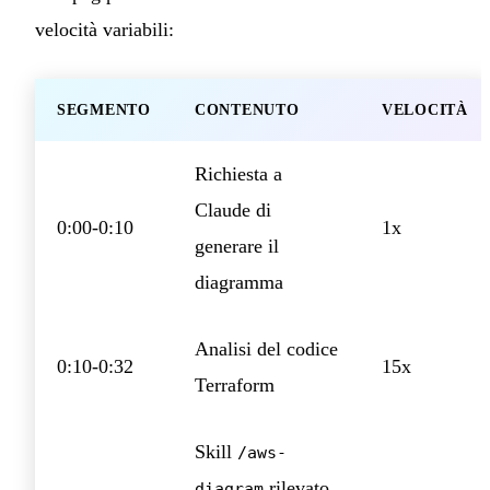
velocità variabili:
SEGMENTO
CONTENUTO
VELOCITÀ
Richiesta a
Claude di
0:00-0:10
1x
generare il
diagramma
Analisi del codice
0:10-0:32
15x
Terraform
Skill
/aws-
rilevato
diagram