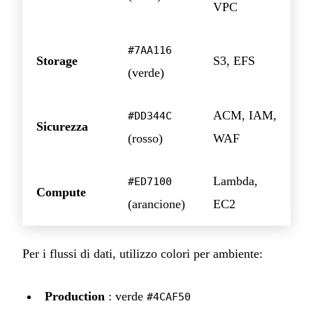
VPC
#7AA116
Storage
S3, EFS
(verde)
ACM, IAM,
#DD344C
Sicurezza
(rosso)
WAF
Lambda,
#ED7100
Compute
(arancione)
EC2
Per i flussi di dati, utilizzo colori per ambiente:
Production
: verde
#4CAF50