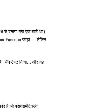
ाथ से बनाया गया एक चार्ट था।
ront Function जोड़ा — लेकिन
ै। मैंने टेस्ट किया… और यह
 है जो प्रोग्रामेटिकली