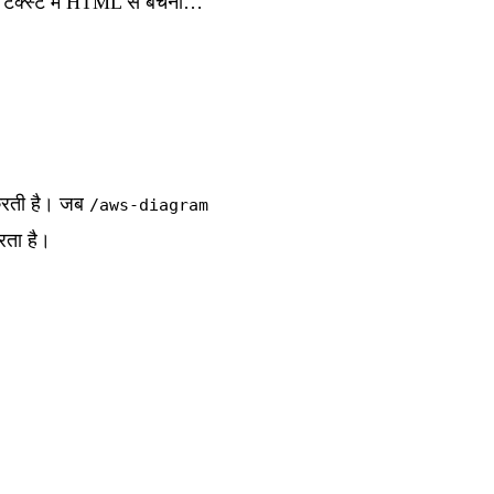
, टेक्स्ट में HTML से बचना…
करती है। जब
/aws-diagram
रता है।