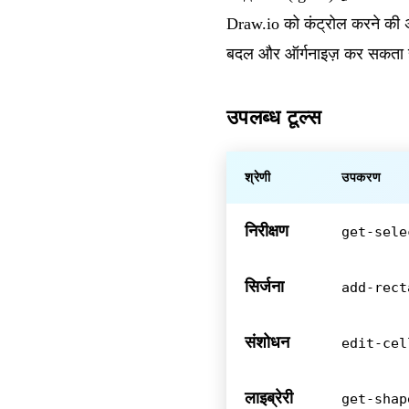
Draw.io को कंट्रोल करने की अन
बदल और ऑर्गनाइज़ कर सकता 
उपलब्ध टूल्स
श्रेणी
उपकरण
निरीक्षण
get-sele
सिर्जना
add-rect
संशोधन
edit-cel
लाइब्रेरी
get-shap