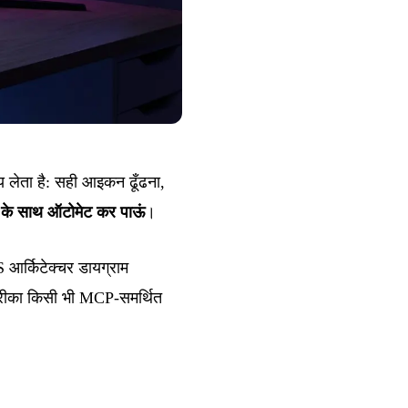
मय लेता है: सही आइकन ढूँढना,
के साथ ऑटोमेट कर पाऊं
।
र्किटेक्चर डायग्राम
 तरीका किसी भी MCP-समर्थित