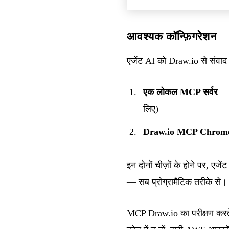
आवश्यक कॉन्फ़िगरेशन
एजेंट AI को Draw.io से संवाद 
एक लोकल MCP सर्वर
— ज
लिए)
Draw.io MCP Chrome 
इन दोनों चीज़ों के होने पर, एज
— सब प्रोग्रामैटिक तरीके से।
MCP Draw.io का परीक्षण करते सम