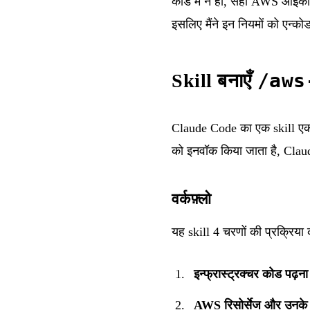
कोड में न हों, सही AWS आइकॉन
इसलिए मैंने इन नियमों को एन्क
/aws
Skill बनाएँ
Claude Code का एक skill एक 
को इनवॉक किया जाता है, Claude
वर्कफ़्लो
यह skill 4 चरणों की प्रक्रिया
इन्फ्रास्ट्रक्चर कोड पढ़ना
AWS रिसोर्सेज और उनके