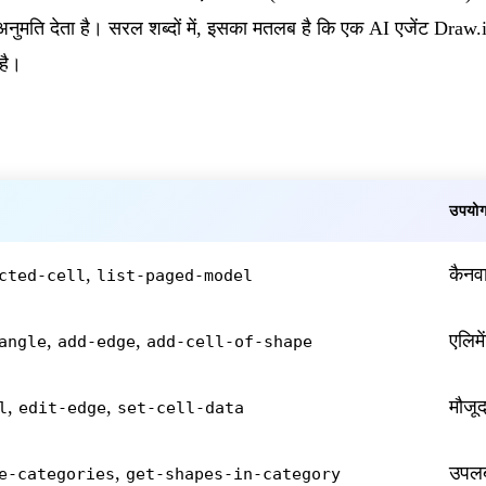
ुमति देता है। सरल शब्दों में, इसका मतलब है कि एक AI एजेंट Draw.io 
है।
उपयो
,
कैनव
cted-cell
list-paged-model
,
,
एलिमे
angle
add-edge
add-cell-of-shape
,
,
मौजूद
l
edit-edge
set-cell-data
,
उपलब्
e-categories
get-shapes-in-category