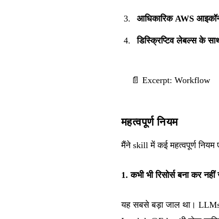
आधिकारिक AWS आइकॉन क
डिस्क्रिप्टिव लेबल्स के स
📄 Excerpt: Workflow
महत्वपूर्ण नियम
मैंने skill में कई महत्वपूर्ण निय
1. कभी भी रिसोर्स बना कर नहीं 
यह सबसे बड़ा जाल था। LLMs आ