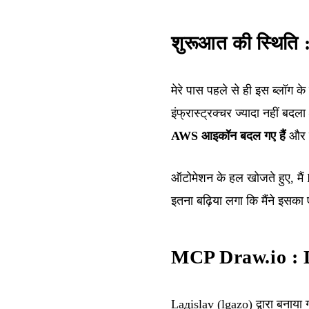
शुरूआत की स्थिति :
मेरे पास पहले से ही
इस ब्लॉग के
इंफ्रास्ट्रक्चर ज्यादा नहीं
AWS आइकॉन बदल गए हैं
और म
ऑटोमेशन के हल खोजते हुए, मैं
इतना बढ़िया लगा कि मैंने इसका
MCP Draw.io : Dr
Lадislav (lgazo) द्वारा बना