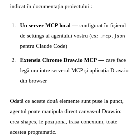
indicat în
documentația proiectului
:
Un server MCP local
— configurat în fișierul
de settings al agentului vostru (ex:
.mcp.json
pentru Claude Code)
Extensia Chrome Draw.io MCP
— care face
legătura între serverul MCP și aplicația Draw.io
din browser
Odată ce aceste două elemente sunt puse la punct,
agentul poate manipula direct canvas-ul Draw.io:
crea shapes, le poziționa, trasa conexiuni, toate
acestea programatic.