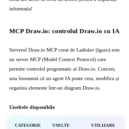
informația!
MCP Draw.io: controlul Draw.io cu IA
Serverul Draw.io MCP
creat de Ladislav (lgazo) este
un server MCP (Model Context Protocol) care
permite controlul programatic al Draw.io. Concret,
asta înseamnă că un agent IA poate crea, modifica și
organiza elemente într-un diagram Draw.io.
Uneltele disponibile
CATEGORIE
UNELTE
UTILIZARE