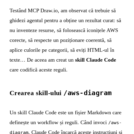
Testând MCP Draw.io, am observat că trebuie să
ghidezi agentul pentru a obține un rezultat curat: să
nu inventeze resurse, să folosească iconițele AWS
corecte, să respecte un poziționare coerentă, să
aplice culorile pe categorii, să eviți HTML-ul în
texte… De aceea am creat un
skill Claude Code
care codifică aceste reguli.
Crearea skill-ului
/aws-diagram
Un skill Claude Code este un fișier Markdown care
definește un workflow și reguli. Când invoci
/aws-
, Claude Code încarcă aceste instrucțiuni și
diagram