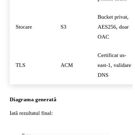
Bucket privat,
Stocare
S3
AES256, doar
OAC
Certificat us-
TLS
ACM
east-1, validare
DNS
Diagrama generată
Iată rezultatul final: