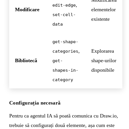
Modificarea
,
edit-edge
Modificare
elementelor
set-cell-
existente
data
get-shape-
,
Explorarea
categories
Bibliotecă
shape-urilor
get-
disponibile
shapes-in-
category
Configurația necesară
Pentru ca agentul IA să poată comunica cu Draw.io,
trebuie să configurați două elemente, așa cum este