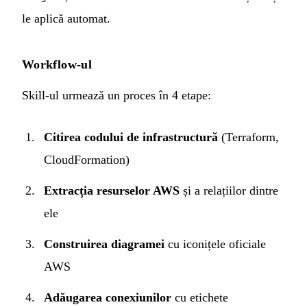
le aplică automat.
Workflow-ul
Skill-ul urmează un proces în 4 etape:
Citirea codului de infrastructură
(Terraform,
CloudFormation)
Extracția resurselor AWS
și a relațiilor dintre
ele
Construirea diagramei
cu iconițele oficiale
AWS
Adăugarea conexiunilor
cu etichete