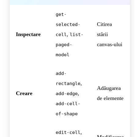
get-
Citirea
selected-
Inspectare
,
stării
cell
list-
canvas-ului
paged-
model
add-
,
rectangle
Adăugarea
Creare
,
add-edge
de elemente
add-cell-
of-shape
,
edit-cell