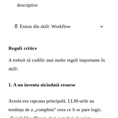
descriptive
📄 Extras din skill: Workflow
Reguli critice
A trebuit să codific mai multe reguli importante în
skill:
1. A nu inventa niciodată resurse
Acesta era capcana principală. LLM-urile au
tendința de a „completa” ceea ce li se pare logic.