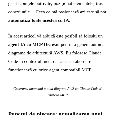
găsit iconițele potrivite, poziționat elementele, tras
conexiunile… Ceea ce mă pasionează azi este să pot
automatiza toate acestea cu IA
.
În acest articol vă arăt că este posibil să folosiți un
agent IA cu MCP Draw.io
pentru a genera automat
diagrame de arhitectură AWS. Eu folosesc Claude
Code în contextul meu, dar această abordare
funcționează cu orice agent compatibil MCP.
Generarea automată a unui diagram AWS cu Claude Code și
Draw.io MCP
Punctul de plecare: actualizarea unui