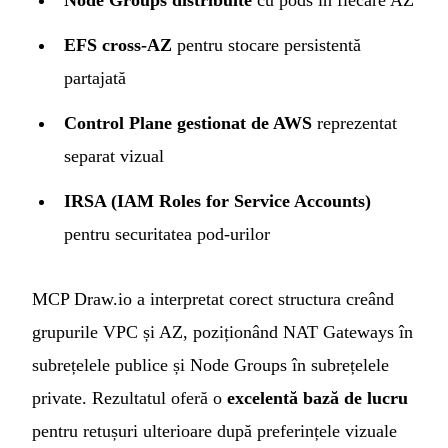
Node Groups distribuite
cu pods în fiecare AZ
EFS cross-AZ
pentru stocare persistentă
partajată
Control Plane gestionat de AWS
reprezentat
separat vizual
IRSA (IAM Roles for Service Accounts)
pentru securitatea pod-urilor
MCP Draw.io a interpretat corect structura creând
grupurile VPC și AZ, poziționând NAT Gateways în
subrețelele publice și Node Groups în subrețelele
private. Rezultatul oferă o
excelentă bază de lucru
pentru retușuri ulterioare după preferințele vizuale