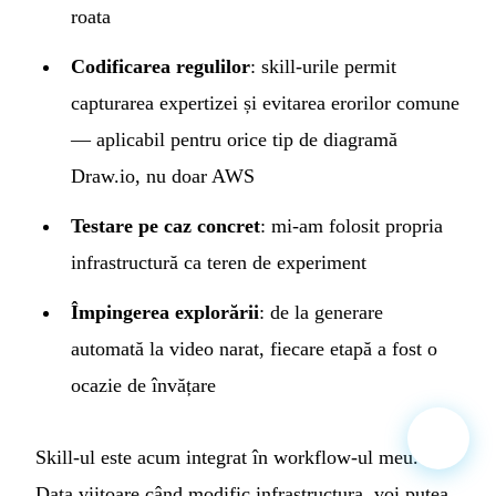
roata
Codificarea regulilor
: skill-urile permit
capturarea expertizei și evitarea erorilor comune
— aplicabil pentru orice tip de diagramă
Draw.io, nu doar AWS
Testare pe caz concret
: mi-am folosit propria
infrastructură ca teren de experiment
Împingerea explorării
: de la generare
automată la video narat, fiecare etapă a fost o
ocazie de învățare
Skill-ul este acum integrat în workflow-ul meu.
Data viitoare când modific infrastructura, voi putea