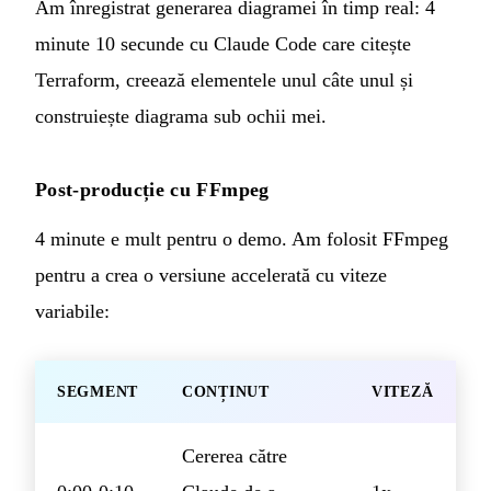
Am înregistrat generarea diagramei în timp real: 4
minute 10 secunde cu Claude Code care citește
Terraform, creează elementele unul câte unul și
construiește diagrama sub ochii mei.
Post-producție cu FFmpeg
4 minute e mult pentru o demo. Am folosit FFmpeg
pentru a crea o versiune accelerată cu viteze
variabile:
SEGMENT
CONȚINUT
VITEZĂ
Cererea către