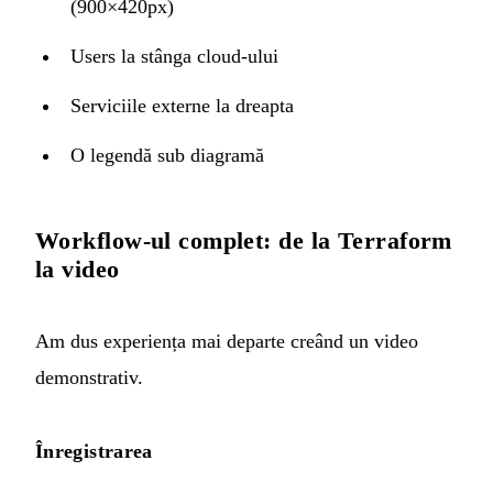
(900×420px)
Users la stânga cloud-ului
Serviciile externe la dreapta
O legendă sub diagramă
Workflow-ul complet: de la Terraform
la video
Am dus experiența mai departe creând un video
demonstrativ.
Înregistrarea