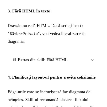
3. Fără HTML în texte
Draw.io nu redă HTML. Dacă scrieți
text:
, veți vedea literal
în
"S3<br>Private"
<br>
diagramă.
📄 Extras din skill: Fără HTML
4. Planificați layout-ul pentru a evita coliziunile
Edge-urile care se încrucișează fac diagrama de
neînțeles. Skill-ul recomandă plasarea fluxului