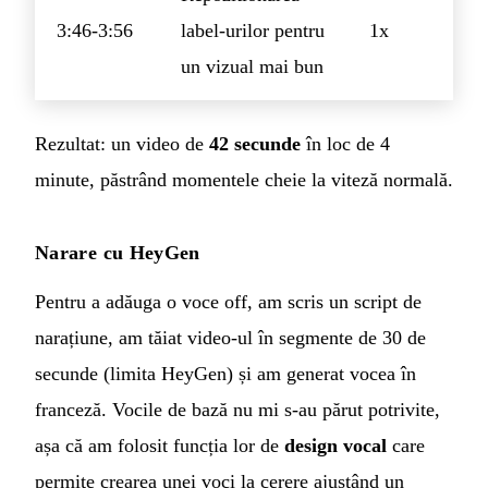
3:46-3:56
label-urilor pentru
1x
un vizual mai bun
Rezultat: un video de
42 secunde
în loc de 4
minute, păstrând momentele cheie la viteză normală.
Narare cu HeyGen
Pentru a adăuga o voce off, am scris un script de
narațiune, am tăiat video-ul în segmente de 30 de
secunde (limita HeyGen) și am generat vocea în
franceză. Vocile de bază nu mi s-au părut potrivite,
așa că am folosit funcția lor de
design vocal
care
permite crearea unei voci la cerere ajustând un