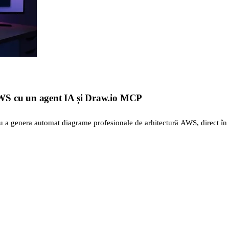
WS cu un agent IA și Draw.io MCP
a genera automat diagrame profesionale de arhitectură AWS, direct în