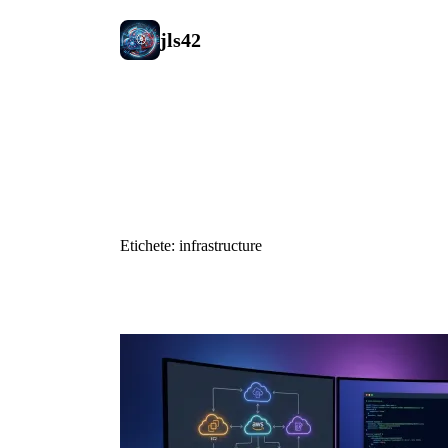
jls42
#infrastruc
Etichete: infrastructure