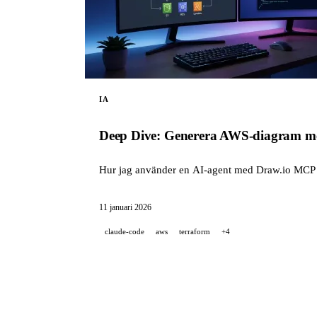
IA
Deep Dive: Generera AWS-diagram m
Hur jag använder en AI-agent med Draw.io MCP fö
11 januari 2026
claude-code
aws
terraform
+4