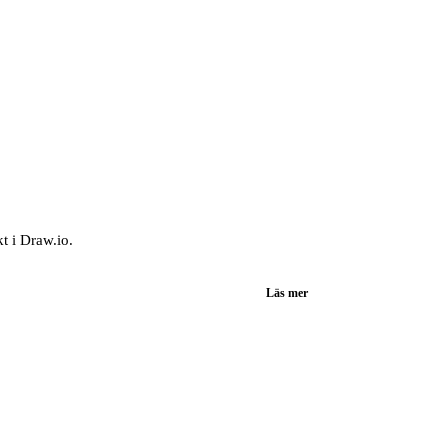
t i Draw.io.
Läs mer