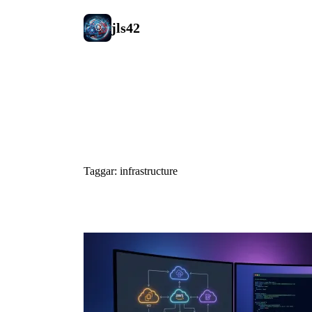
jls42
#infrastruc
Taggar: infrastructure