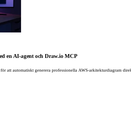
ed en AI-agent och Draw.io MCP
r att automatiskt generera professionella AWS-arkitekturdiagram direk