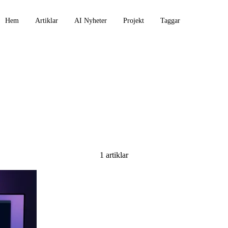
Hem
Artiklar
AI Nyheter
Projekt
Taggar
ture
1 artiklar