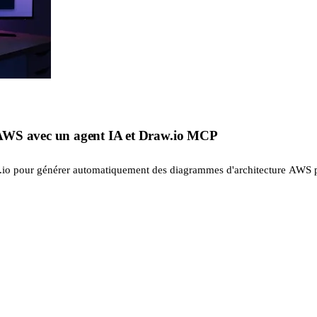
AWS avec un agent IA et Draw.io MCP
.io pour générer automatiquement des diagrammes d'architecture AWS p