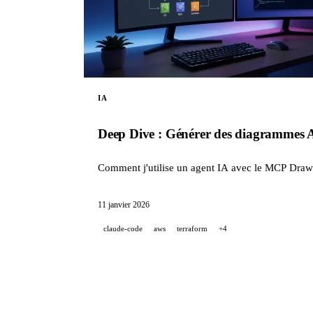
IA
Deep Dive : Générer des diagrammes 
Comment j'utilise un agent IA avec le MCP Draw
11 janvier 2026
claude-code
aws
terraform
+4