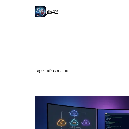
jls42
#infrastruc
Tags: infrastructure