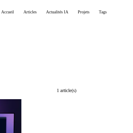
Accueil
Articles
Actualités IA
Projets
Tags
ture
1 article(s)