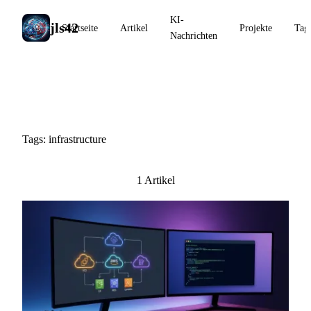
KI-
jls42
Startseite
Artikel
Projekte
Tag
Nachrichten
#infrastructure
Tags: infrastructure
1 Artikel