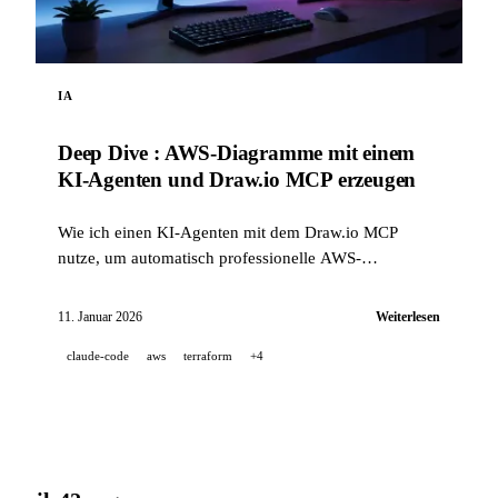
IA
Deep Dive : AWS-Diagramme mit einem
KI-Agenten und Draw.io MCP erzeugen
Wie ich einen KI-Agenten mit dem Draw.io MCP
nutze, um automatisch professionelle AWS-
Architekturschemata direkt in Draw.io zu erzeugen.
11. Januar 2026
Weiterlesen
claude-code
aws
terraform
+4