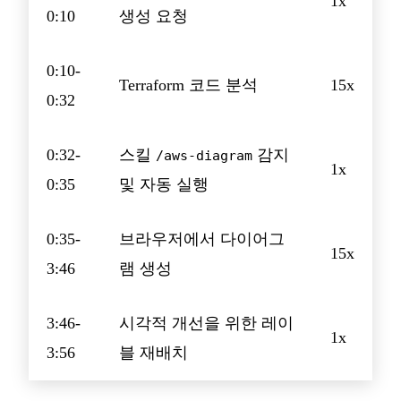
1x
0:10
생성 요청
0:10-
Terraform 코드 분석
15x
0:32
0:32-
스킬
감지
/aws-diagram
1x
0:35
및 자동 실행
0:35-
브라우저에서 다이어그
15x
3:46
램 생성
3:46-
시각적 개선을 위한 레이
1x
3:56
블 재배치