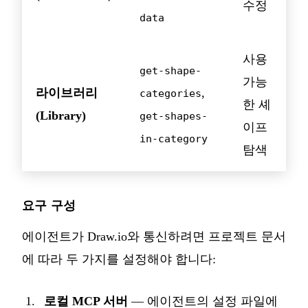
수정
data
사용
get-shape-
가능
라이브러리
,
categories
한 셰
(Library)
get-shapes-
이프
in-category
탐색
요구 구성
에이전트가 Draw.io와 통신하려면 프로젝트
문서
에 따라 두 가지를 설정해야 합니다:
로컬 MCP 서버
— 에이전트의 설정 파일에