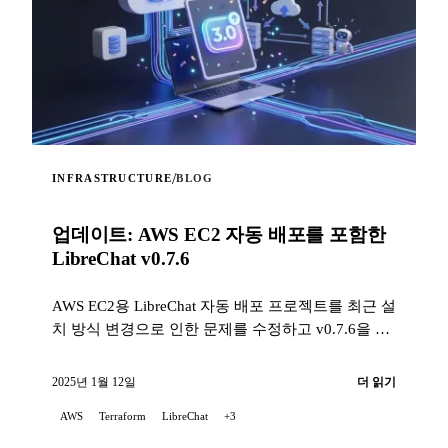
/
INFRASTRUCTURE
BLOG
업데이트: AWS EC2 자동 배포를 포함한
LibreChat v0.7.6
AWS EC2용 LibreChat 자동 배포 프로젝트를 최근 설
치 방식 변경으로 인한 문제를 수정하고 v0.7.6을 지
원하도록 업데이트했음을 기쁘게 알립니다...
2025년 1월 12일
더 읽기
AWS
Terraform
LibreChat
+3