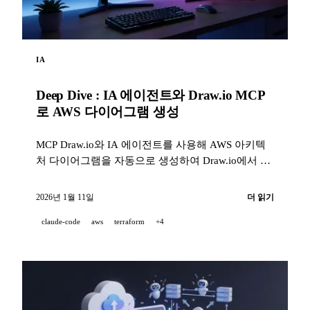
IA
Deep Dive : IA 에이전트와 Draw.io MCP
로 AWS 다이어그램 생성
MCP Draw.io와 IA 에이전트를 사용해 AWS 아키텍
처 다이어그램을 자동으로 생성하여 Draw.io에서 바
로 제작하는 방법.
2026년 1월 11일
더 읽기
claude-code
aws
terraform
+4