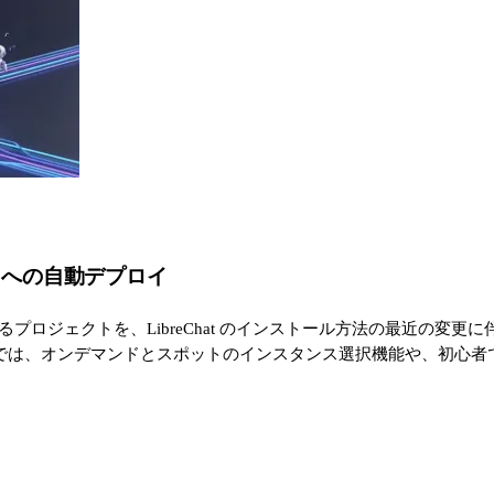
 EC2 への自動デプロイ
デプロイするプロジェクトを、LibreChat のインストール方法の最近の変
では、オンデマンドとスポットのインスタンス選択機能や、初心者