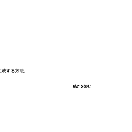
動生成する方法。
続きを読む