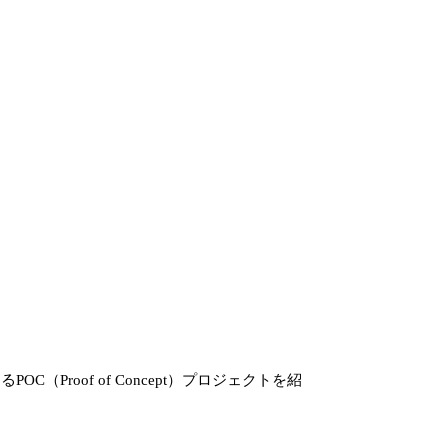
C（Proof of Concept）プロジェクトを紹