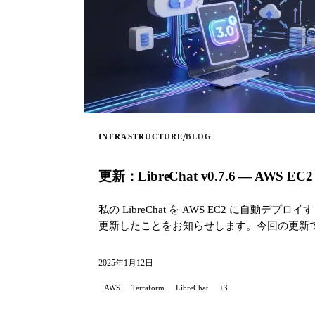
/
INFRASTRUCTURE
BLOG
更新：LibreChat v0.7.6 — AWS
私の LibreChat を AWS EC2 に自動
更新したことをお知らせします。今回の更新
ます。
2025年1月12日
AWS
Terraform
LibreChat
+3