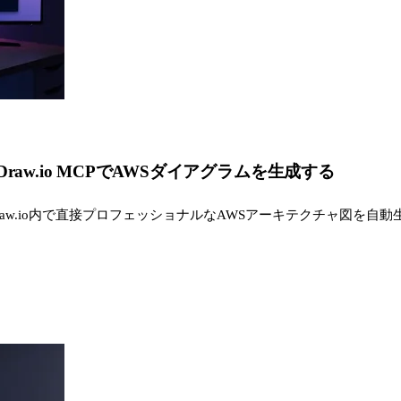
aw.io MCPでAWSダイアグラムを生成する
、Draw.io内で直接プロフェッショナルなAWSアーキテクチャ図を自