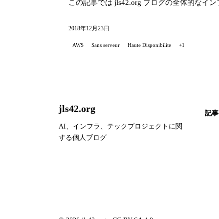
この記事では jls42.org ブログの全体的
2018年12月23日
AWS
Sans serveur
Haute Disponibilite
+1
jls42.org
記事
AI、インフラ、テックプロジェクトに関
する個人ブログ