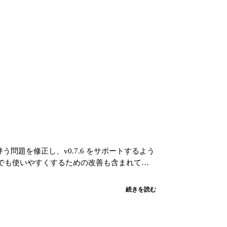
更に伴う問題を修正し、v0.7.6 をサポートするよう
でも使いやすくするための改善も含まれてい
続きを読む