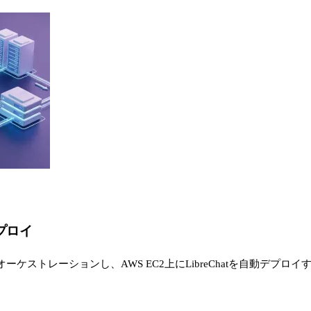
デプロイ
ケストレーションし、AWS EC2上にLibreChatを自動デプロイするPO