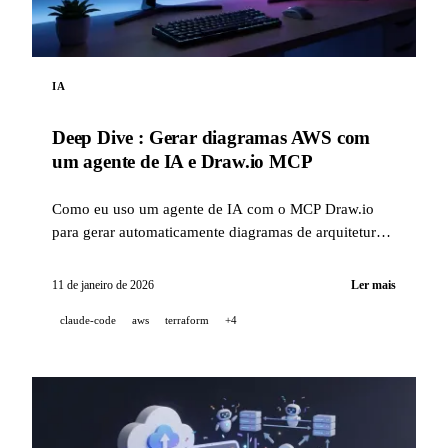
IA
Deep Dive : Gerar diagramas AWS com
um agente de IA e Draw.io MCP
Como eu uso um agente de IA com o MCP Draw.io
para gerar automaticamente diagramas de arquitetura
AWS profissionais, diretamente no Draw.io.
11 de janeiro de 2026
Ler mais
claude-code
aws
terraform
+4