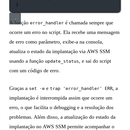
}
A função
é chamada sempre que
error_handler
ocorre um erro no script. Ela recebe uma mensagem
de erro como parâmetro, exibe-a na consola,
atualiza o estado da implantação via AWS SSM
usando a função
, e sai do script
update_status
com um código de erro.
Graças a
e
, a
set -e
trap 'error_handler' ERR
implantação é interrompida assim que ocorre um
erro, o que facilita o debugging e a resolução dos
problemas. Além disso, a atualização do estado da
implantação no AWS SSM permite acompanhar o