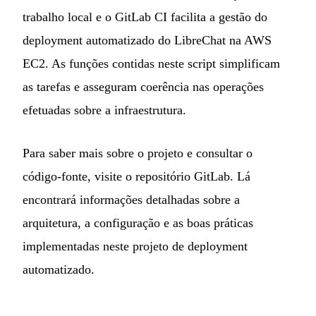
trabalho local e o GitLab CI facilita a gestão do
deployment automatizado do LibreChat na AWS
EC2. As funções contidas neste script simplificam
as tarefas e asseguram coerência nas operações
efetuadas sobre a infraestrutura.
Para saber mais sobre o projeto e consultar o
código-fonte, visite o
repositório GitLab
. Lá
encontrará informações detalhadas sobre a
arquitetura, a configuração e as boas práticas
implementadas neste projeto de deployment
automatizado.