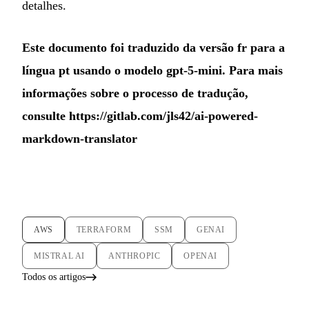
detalhes.
Este documento foi traduzido da versão fr para a
língua pt usando o modelo gpt-5-mini. Para mais
informações sobre o processo de tradução,
consulte
https://gitlab.com/jls42/ai-powered-
markdown-translator
AWS
TERRAFORM
SSM
GENAI
MISTRAL AI
ANTHROPIC
OPENAI
Todos os artigos