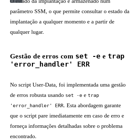
O estado da implantação é armazenado num
parâmetro SSM, o que permite consultar o estado da
implantação a qualquer momento e a partir de
qualquer lugar.
Gestão de erros com
set -e
e
trap
'error_handler' ERR
No script User-Data, foi implementada uma gestão
de erros robusta usando
e
set -e
trap
. Esta abordagem garante
'error_handler' ERR
que o script pare imediatamente em caso de erro e
forneça informações detalhadas sobre o problema
encontrado.