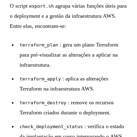
O script
agrupa várias funções úteis para
export.sh
o deployment e a gestão da infraestrutura AWS.
Entre elas, encontram-se:
: gera um plano Terraform
terraform_plan
para pré-visualizar as alterações a aplicar na
infraestrutura.
: aplica as alterações
terraform_apply
Terraform na infraestrutura AWS.
: remove os recursos
terraform_destroy
Terraform criados durante o deployment.
: verifica o estado
check_deployment_status
da implantação em curso interrogando o AWS