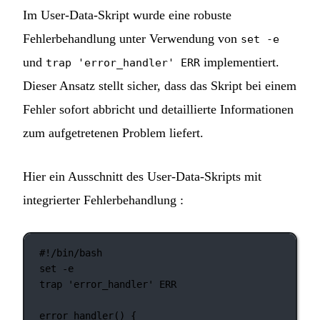
Im User-Data-Skript wurde eine robuste
Fehlerbehandlung unter Verwendung von
set -e
und
implementiert.
trap 'error_handler' ERR
Dieser Ansatz stellt sicher, dass das Skript bei einem
Fehler sofort abbricht und detaillierte Informationen
zum aufgetretenen Problem liefert.
Hier ein Ausschnitt des User-Data-Skripts mit
integrierter Fehlerbehandlung :
#!/bin/bash
set
-e
trap
'error_handler'
ERR
error_handler
() {