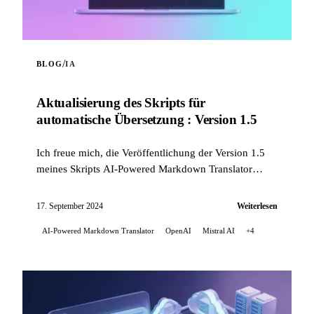
/
BLOG
IA
Aktualisierung des Skripts für
automatische Übersetzung : Version 1.5
Ich freue mich, die Veröffentlichung der Version 1.5
meines Skripts AI-Powered Markdown Translator
anzukündigen. Dieses Update bringt mehrere
bedeutende Verbesserungen mit sich...
17. September 2024
Weiterlesen
AI-Powered Markdown Translator
OpenAI
Mistral AI
+4