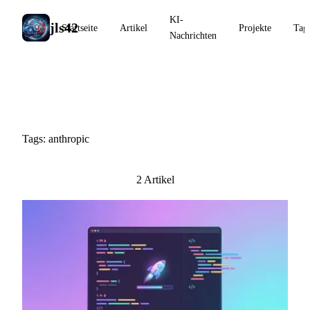
KI-
jls42
Startseite
Artikel
Projekte
Tag
Nachrichten
#anthropic
Tags: anthropic
2 Artikel