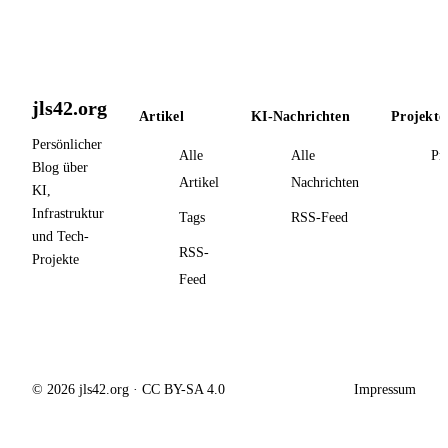
jls42.org
Artikel
KI-Nachrichten
Projekte
Persönlicher
Alle
Alle
Pr
Blog über
Artikel
Nachrichten
KI,
Infrastruktur
Tags
RSS-Feed
und Tech-
RSS-
Projekte
Feed
© 2026 jls42.org · CC BY-SA 4.0
Impressum