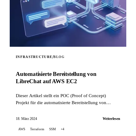
/
INFRASTRUCTURE
BLOG
Automatisierte Bereitstellung von
LibreChat auf AWS EC2
Dieser Artikel stellt ein POC (Proof of Concept)
Projekt für die automatisierte Bereitstellung von
LibreChat auf AWS EC2 vor, wobei Terraform zur
Orchestrierung der Infrastr...
18. März 2024
Weiterlesen
AWS
Terraform
SSM
+4