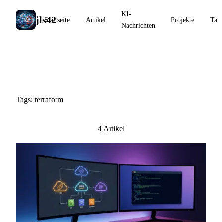
KI-
jls42
Startseite
Artikel
Projekte
Tag
Nachrichten
#terraform
Tags: terraform
4 Artikel