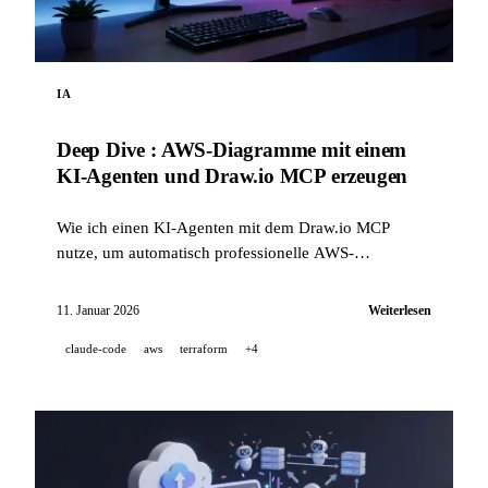
IA
Deep Dive : AWS-Diagramme mit einem
KI-Agenten und Draw.io MCP erzeugen
Wie ich einen KI-Agenten mit dem Draw.io MCP
nutze, um automatisch professionelle AWS-
Architekturschemata direkt in Draw.io zu erzeugen.
11. Januar 2026
Weiterlesen
claude-code
aws
terraform
+4