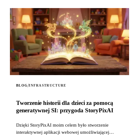
/
BLOG
INFRASTRUCTURE
Tworzenie historii dla dzieci za pomocą
generatywnej SI: przygoda StoryPixAI
Dzięki StoryPixAI moim celem było stworzenie
interaktywnej aplikacji webowej umożliwiającej