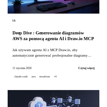
IA
Deep Dive : Generowanie diagramów
AWS za pomocą agenta AI i Draw.io MCP
Jak używam agenta AI z MCP Draw.io, aby
automatycznie generować profesjonalne diagramy
architektury AWS bezpośrednio w Draw.io.
11 stycznia 2026
Czytaj więcej
claude-code
aws
terraform
+4